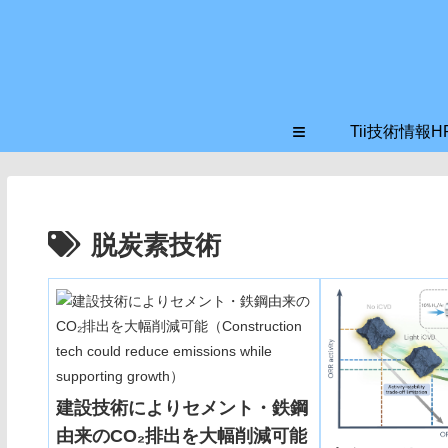
≡
Tii技術情報H
脱炭素技術
建設技術によりセメント・鉄鋼
由来のCO₂排出を大幅削減可能