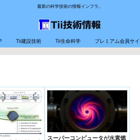
最新の科学技術の情報インフラ。
P
Tii建設技術
Tii生命科学
プレミアム会員サイ
スーパーコンピュータが水素燃