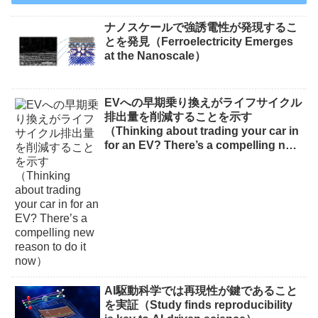
ナノスケールで強誘電性が発現するこ
とを発見（Ferroelectricity Emerges
at the Nanoscale）
EVへの早期乗り換えがライフサイクル
排出量を削減することを示す
（Thinking about trading your car in
for an EV? There’s a compelling new
reason to do it now）
AI駆動科学では再現性が鍵であること
を実証（Study finds reproducibility