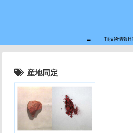
≡
Tii技術情報H
産地同定