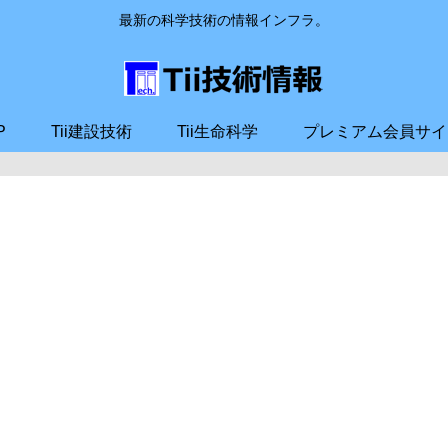
最新の科学技術の情報インフラ。
P
Tii建設技術
Tii生命科学
プレミアム会員サイ