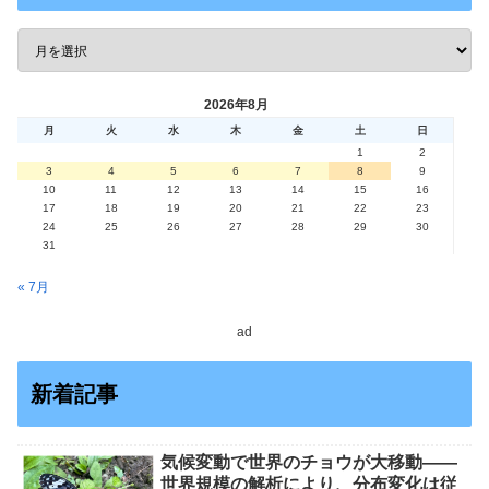
2026年8月
月
火
水
木
金
土
日
1
2
3
4
5
6
7
8
9
10
11
12
13
14
15
16
17
18
19
20
21
22
23
24
25
26
27
28
29
30
31
« 7月
ad
新着記事
気候変動で世界のチョウが大移動――
世界規模の解析により、分布変化は従