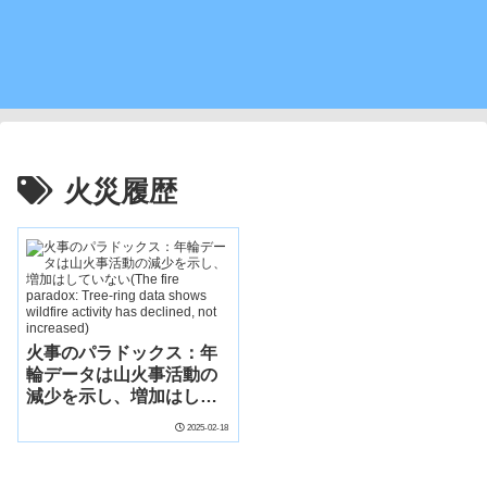
火災履歴
火事のパラドックス：年
輪データは山火事活動の
減少を示し、増加はして
いない(The fire paradox:
2025-02-18
Tree-ring data shows
wildfire activity has
declined, not increased)