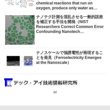
chemical reactions that run on
oxygen, produce only water as
waste）
ナノテク計測を混乱させる一般的誤差
を補正する手法を開発（NIST
Researchers Correct Common Error
Confounding Nanotech
Measurements）
ナノスケールで強誘電性が発現するこ
とを発見（Ferroelectricity Emerges
at the Nanoscale）
ad