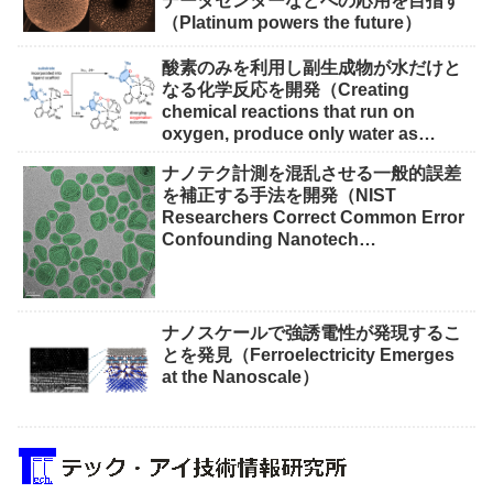
データセンターなどへの応用を目指す
（Platinum powers the future）
酸素のみを利用し副生成物が水だけと
なる化学反応を開発（Creating
chemical reactions that run on
oxygen, produce only water as
waste）
ナノテク計測を混乱させる一般的誤差
を補正する手法を開発（NIST
Researchers Correct Common Error
Confounding Nanotech
Measurements）
ナノスケールで強誘電性が発現するこ
とを発見（Ferroelectricity Emerges
at the Nanoscale）