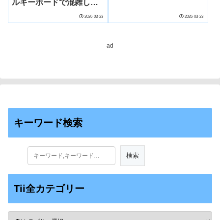
ルキーボードで混雑した
公共空間でも快適操作―
2026-03-23
2026-03-23
ad
キーワード検索
Tii全カテゴリー