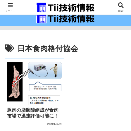
最新の科学技術の情報インフラ。
メニュー
検索
日本食肉格付協会
豚肉の脂肪酸組成が食肉
市場で迅速評価可能に！
2021-04-19