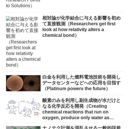
相対論が化学結合に与える影響を初め
て直接観測（Researchers get first
look at how relativity alters a
chemical bond）
白金を利用した燃料電池技術を開発し
データセンターなどへの応用を目指す
（Platinum powers the future）
酸素のみを利用し副生成物が水だけと
なる化学反応を開発（Creating
chemical reactions that run on
oxygen, produce only water as
waste）
ナノテク計測を混乱させる一般的誤差