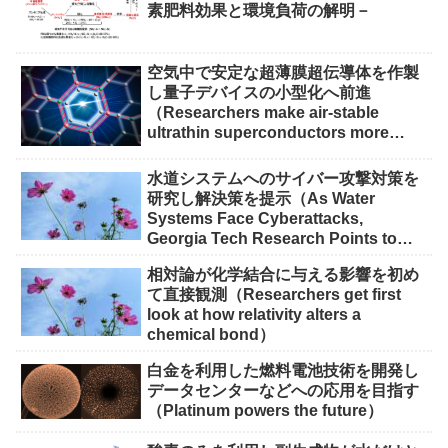
素肥料効果と環境負荷の解明－
空気中で安定な超薄膜超伝導体を作製
し量子デバイスの小型化へ前進
（Researchers make air-stable
ultrathin superconductors more
scalable for quantum devices）
水道システムへのサイバー攻撃対策を
研究し解決策を提示（As Water
Systems Face Cyberattacks,
Georgia Tech Research Points to
Solutions）
相対論が化学結合に与える影響を初め
て直接観測（Researchers get first
look at how relativity alters a
chemical bond）
白金を利用した燃料電池技術を開発し
データセンターなどへの応用を目指す
（Platinum powers the future）