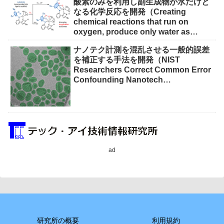
酸素のみを利用し副生成物が水だけと
なる化学反応を開発（Creating
chemical reactions that run on
oxygen, produce only water as
waste）
ナノテク計測を混乱させる一般的誤差
を補正する手法を開発（NIST
Researchers Correct Common Error
Confounding Nanotech
Measurements）
ad
研究所の概要
利用規約