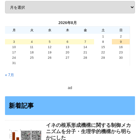
2026年8月
月
火
水
木
金
土
日
1
2
3
4
5
6
7
8
9
10
11
12
13
14
15
16
17
18
19
20
21
22
23
24
25
26
27
28
29
30
31
« 7月
ad
新着記事
イネの根系形成機構に関する制御メカ
ニズムを分子・生理学的機構から明ら
かにした