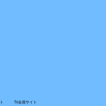
ト
Tii会員サイト