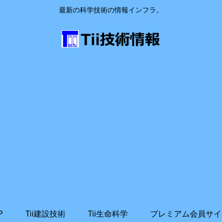
最新の科学技術の情報インフラ。
P
Tii建設技術
Tii生命科学
プレミアム会員サイ