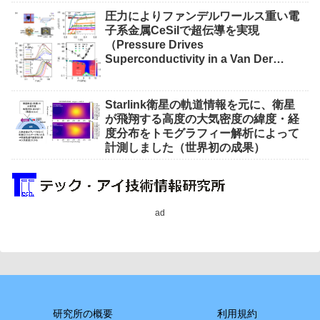
圧力によりファンデルワールス重い電
子系金属CeSiIで超伝導を実現
（Pressure Drives
Superconductivity in a Van Der
Waals Heavy-Fermion Metal CeSiI）
Starlink衛星の軌道情報を元に、衛星
が飛翔する高度の大気密度の緯度・経
度分布をトモグラフィー解析によって
計測しました（世界初の成果）
ad
研究所の概要
利用規約