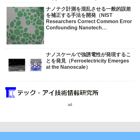
waste）
ナノテク計測を混乱させる一般的誤差
を補正する手法を開発（NIST
Researchers Correct Common Error
Confounding Nanotech
Measurements）
ナノスケールで強誘電性が発現するこ
とを発見（Ferroelectricity Emerges
at the Nanoscale）
ad