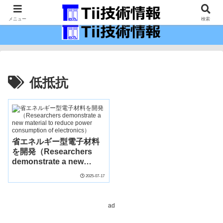
最新の科学技術の情報インフラ。
メニュー
検索
低抵抗
省エネルギー型電子材料
を開発（Researchers
demonstrate a new
material to reduce power
2025-07-17
consumption of
electronics）
ad