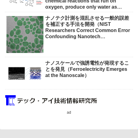
chemical reactions that run on
oxygen, produce only water as
waste）
ナノテク計測を混乱させる一般的誤差
を補正する手法を開発（NIST
Researchers Correct Common Error
Confounding Nanotech
Measurements）
ナノスケールで強誘電性が発現するこ
とを発見（Ferroelectricity Emerges
at the Nanoscale）
ad