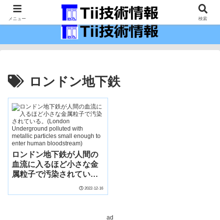
最新の科学技術の情報インフラ。
メニュー
検索
ロンドン地下鉄
ロンドン地下鉄が人間の
血流に入るほど小さな金
属粒子で汚染されてい
る。(London
2022-12-16
Underground polluted
with metallic particles
small enough to enter
ad