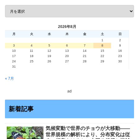
2026年8月
月
火
水
木
金
土
日
1
2
3
4
5
6
7
8
9
10
11
12
13
14
15
16
17
18
19
20
21
22
23
24
25
26
27
28
29
30
31
« 7月
ad
新着記事
気候変動で世界のチョウが大移動――
世界規模の解析により、分布変化は従