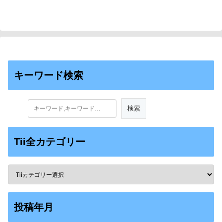
human bloodstream)
キーワード検索
Tii全カテゴリー
投稿年月