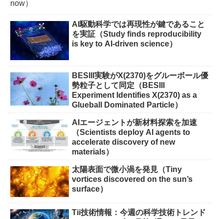
AI駆動科学では再現性が鍵であること
を実証（Study finds reproducibility
is key to AI-driven science）
BESIII実験がX(2370)をグルーボール優
勢粒子として同定（BESIII
Experiment Identifies X(2370) as a
Glueball Dominated Particle）
AIエージェントが新材料探索を加速
（Scientists deploy AI agents to
accelerate discovery of new
materials）
太陽表面で微小渦を発見（Tiny
vortices discovered on the sun’s
surface）
Tii技術情報：今週の科学技術トレンド