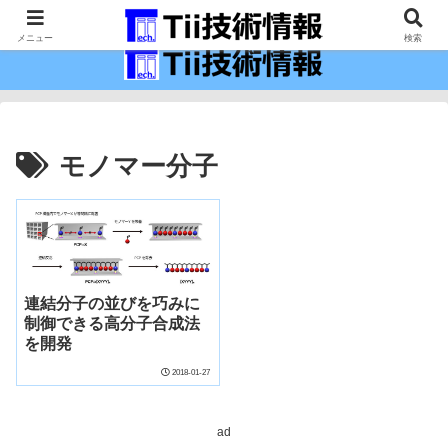
最新の科学技術の情報インフラ。
メニュー
検索
モノマー分子
連結分子の並びを巧みに
制御できる高分子合成法
を開発
2018-01-27
ad