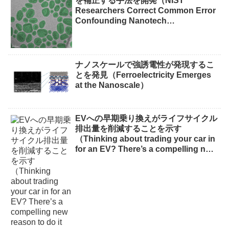
を補正する手法を開発（NIST
Researchers Correct Common Error
Confounding Nanotech
Measurements）
ナノスケールで強誘電性が発現するこ
とを発見（Ferroelectricity Emerges
at the Nanoscale）
EVへの早期乗り換えがライフサイクル
排出量を削減することを示す
（Thinking about trading your car in
for an EV? There’s a compelling new
reason to do it now）