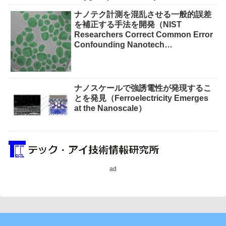
waste）
ナノテク計測を混乱させる一般的誤差
を補正する手法を開発（NIST
Researchers Correct Common Error
Confounding Nanotech
Measurements）
ナノスケールで強誘電性が発現するこ
とを発見（Ferroelectricity Emerges
at the Nanoscale）
ad