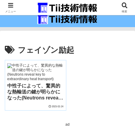
最新の科学技術の情報インフラ。
メニュー
検索
フェイゾン励起
中性子によって、驚異的
な熱輸送の鍵が明らかに
なった(Neutrons reveal
key to extraordinary
2023-02-24
heat transport)
ad