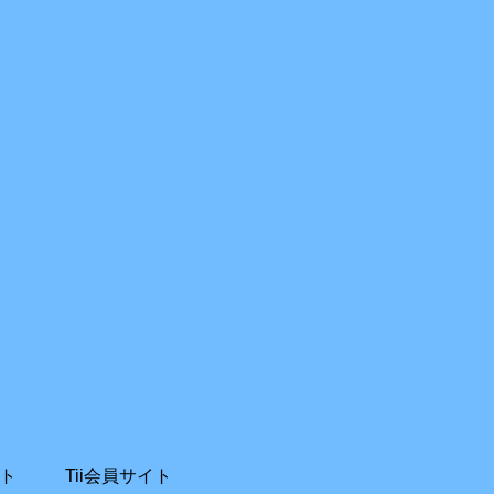
ト
Tii会員サイト