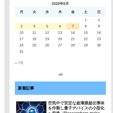
2026年8月
月
火
水
木
金
土
日
1
2
3
4
5
6
7
8
9
10
11
12
13
14
15
16
17
18
19
20
21
22
23
24
25
26
27
28
29
30
31
« 7月
ad
新着記事
空気中で安定な超薄膜超伝導体
を作製し量子デバイスの小型化