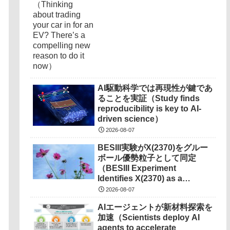
reason to do it now）
AI駆動科学では再現性が鍵であ
ることを実証（Study finds
reproducibility is key to AI-
driven science）
2026-08-07
BESIII実験がX(2370)をグルー
ボール優勢粒子として同定
（BESIII Experiment
Identifies X(2370) as a
Glueball Dominated
2026-08-07
Particle）
AIエージェントが新材料探索を
加速（Scientists deploy AI
agents to accelerate