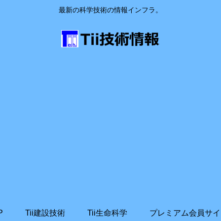
最新の科学技術の情報インフラ。
P
Tii建設技術
Tii生命科学
プレミアム会員サイ