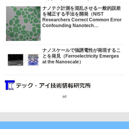
waste）
ナノテク計測を混乱させる一般的誤差
を補正する手法を開発（NIST
Researchers Correct Common Error
Confounding Nanotech
Measurements）
ナノスケールで強誘電性が発現するこ
とを発見（Ferroelectricity Emerges
at the Nanoscale）
ad