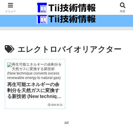
最新の科学技術の情報インフラ。
メニュー
検索
エレクトロバイオリアクター
再生可能エネルギーの余
剰分を天然ガスに変換す
る新技術 (New technique
converts excess
2024-05-31
renewable energy to
natural gas)
ad