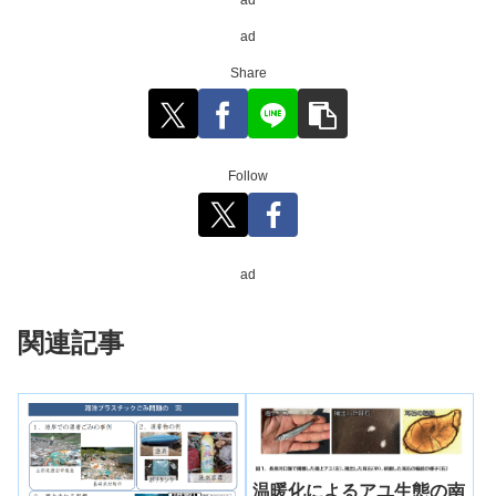
ad
Share
Follow
ad
関連記事
温暖化によるアユ生態の南