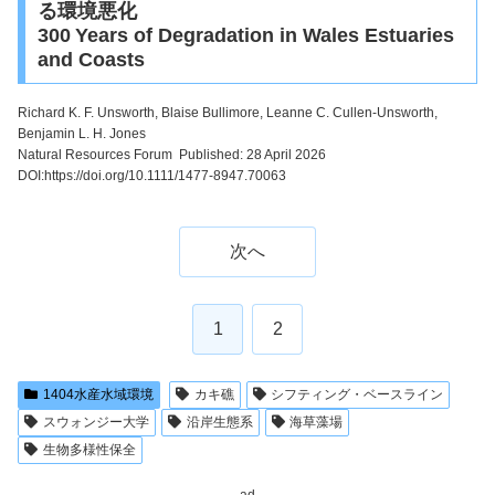
る環境悪化
300 Years of Degradation in Wales Estuaries
and Coasts
Richard K. F. Unsworth
, Blaise Bullimore, Leanne C. Cullen-Unsworth,
Benjamin L. H. Jones
Natural Resources Forum Published: 28 April 2026
DOI:https://doi.org/10.1111/1477-8947.70063
次へ
1
2
1404水産水域環境
カキ礁
シフティング・ベースライン
スウォンジー大学
沿岸生態系
海草藻場
生物多様性保全
ad