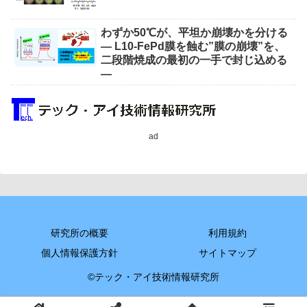
わずか50℃が、平坦か崩壊かを分ける
― L10-FePd膜を蝕む”膜の崩壊”を、
二段階焼成の最初の一手で封じ込める
―
ad
研究所の概要
利用規約
個人情報保護方針
サイトマップ
©テック・アイ技術情報研究所