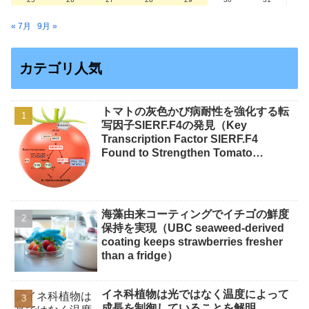
« 7月
9月 »
カテゴリ人気
トマトの灰色かび病耐性を強化する転
写因子SlERF.F4の発見（Key
Transcription Factor SlERF.F4
Found to Strengthen Tomato
Resistance to Gray Mold）
海藻由来コーティングでイチゴの鮮度
保持を実現（UBC seaweed-derived
coating keeps strawberries fresher
than a fridge）
イネ科植物は光ではなく温度によって
成長を制御していることを解明