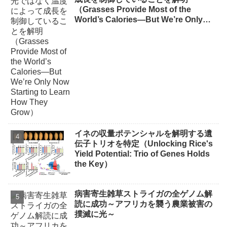
（Grasses Provide Most of the
World’s Calories—But We’re Only
Now Starting to Learn How They
Grow）
イネの収量ポテンシャルを解明する遺
伝子トリオを特定（Unlocking Rice's
Yield Potential: Trio of Genes Holds
the Key）
病害寄生雑草ストライガの全ゲノム解
読に成功～アフリカを襲う農業被害の
撲滅に光～