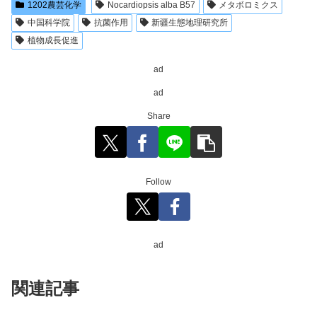
1202農芸化学
Nocardiopsis alba B57
メタボロミクス
中国科学院
抗菌作用
新疆生態地理研究所
植物成長促進
ad
ad
Share
Follow
ad
関連記事