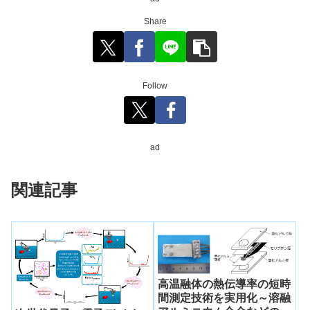
Share
Follow
ad
関連記事
高温融体の熱伝導率の短時
間測定技術を実用化～溶融