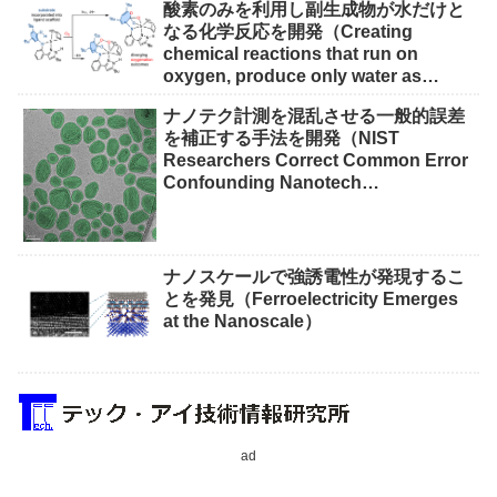
酸素のみを利用し副生成物が水だけと
なる化学反応を開発（Creating
chemical reactions that run on
oxygen, produce only water as
waste）
ナノテク計測を混乱させる一般的誤差
を補正する手法を開発（NIST
Researchers Correct Common Error
Confounding Nanotech
Measurements）
ナノスケールで強誘電性が発現するこ
とを発見（Ferroelectricity Emerges
at the Nanoscale）
ad