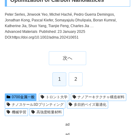
Peter Serles
, Jinwook Yeo, Michel Haché, Pedro Guerra Demingos,
Jonathan Kong, Pascal Kiefer, Somayajulu Dhulipala, Boran Kumral,
Katherine Jia, Shuo Yang, Tianjie Feng, Charles Jia …
Advanced Materials Published: 23 January 2025
DOI:https://doi.org/10.1002/adma.202410651
次へ
1
2
0700金属一般
トロント大学
ナノアーキテクチャ構造材料
ナノスケール3Dプリンティング
多目的ベイズ最適化
機械学習
高強度軽量材料
ad
ad