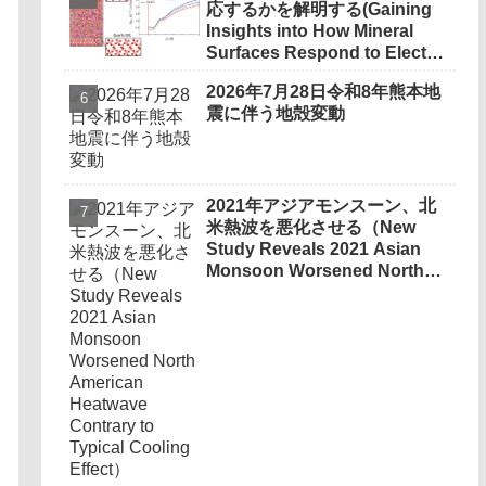
応するかを解明する(Gaining
Terrain）
Insights into How Mineral
Surfaces Respond to Electric
Fields)
2026年7月28日令和8年熊本地
震に伴う地殻変動
2021年アジアモンスーン、北
米熱波を悪化させる（New
Study Reveals 2021 Asian
Monsoon Worsened North
American Heatwave Contrary
to Typical Cooling Effect）