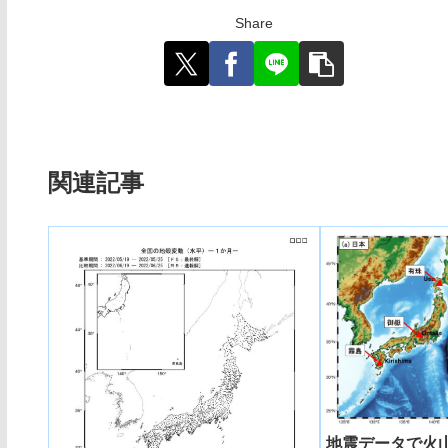
Share
関連記事
地震データで火山