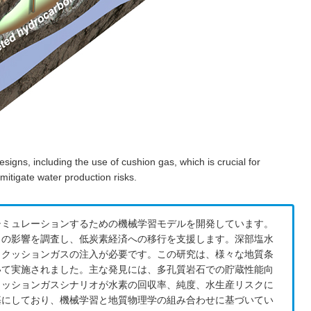
gns, including the use of cushion gas, which is crucial for
itigate water production risks.
シミュレーションするための機械学習モデルを開発しています。
）の影響を調査し、低炭素経済への移行を支援します。深部塩水
、クッションガスの注入が必要です。この研究は、様々な地質条
いて実施されました。主な発見には、多孔質岩石での貯蔵性能向
クッションガスシナリオが水素の回収率、純度、水生産リスクに
基にしており、機械学習と地質物理学の組み合わせに基づいてい