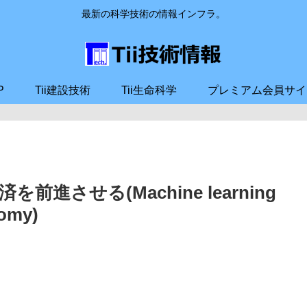
最新の科学技術の情報インフラ。
P
Tii建設技術
Tii生命科学
プレミアム会員サイ
させる(Machine learning
nomy)