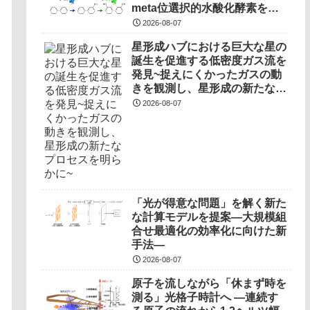
meta位選択的水酸化酵素を開
発～
2026-08-07
星形成ハブにおける巨大な星の
誕生を促進する低密度ガス流を
発見~捉えにくかったガスの動
きを観測し、星形成の新たなプ
ロセスを明らかに~
2026-08-07
「光が得意な問題」を解く新た
な計算モデルを提案―大規模組
合せ最適化の効率化に向けた新
手法―
2026-08-07
原子を流しながら「休まず時を
測る」光格子時計へ ―連続す