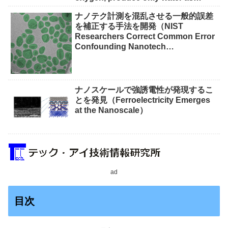
waste）
ナノテク計測を混乱させる一般的誤差
を補正する手法を開発（NIST
Researchers Correct Common Error
Confounding Nanotech
Measurements）
ナノスケールで強誘電性が発現するこ
とを発見（Ferroelectricity Emerges
at the Nanoscale）
ad
目次