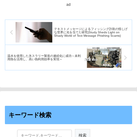
造が低温まで保持されているこ
ad
とを明らかにした。
テキストメッセージによるフィッシング詐欺の怪しげ
な世界に光を当てた研究(Study Sheds Light on
Shady World of Text Message Phishing Scams)
温水を使用した氷スラリー製造の連続化に成功～未利
用熱を活用し、高い熱利用効率を実現～
キーワード検索