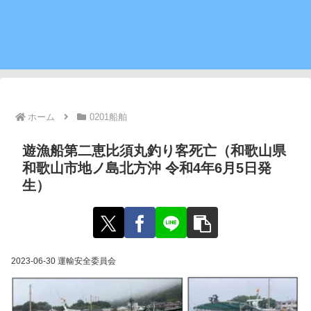
ホーム
0201船舶
遊漁船第二恵比須丸釣り客死亡（和歌山県
和歌山市地ノ島北方沖 令和4年6月5日発
生）
2023-06-30 運輸安全委員会