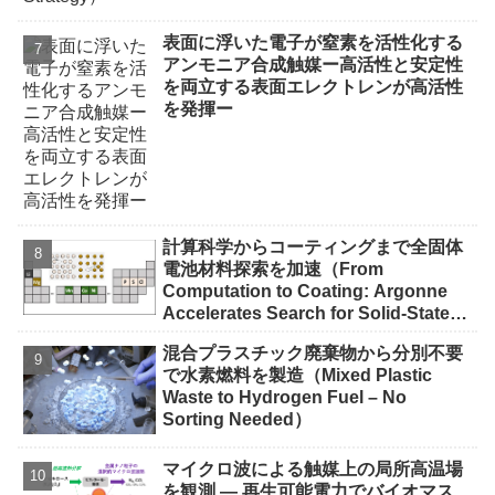
表面に浮いた電子が窒素を活性化する
アンモニア合成触媒ー高活性と安定性
を両立する表面エレクトレンが高活性
を発揮ー
計算科学からコーティングまで全固体
電池材料探索を加速（From
Computation to Coating: Argonne
Accelerates Search for Solid-State
Battery Materials）
混合プラスチック廃棄物から分別不要
で水素燃料を製造（Mixed Plastic
Waste to Hydrogen Fuel – No
Sorting Needed）
マイクロ波による触媒上の局所高温場
を観測 ― 再生可能電力でバイオマス