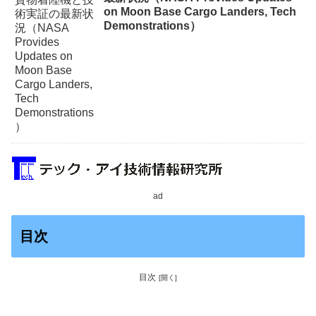
on Moon Base Cargo Landers, Tech
Demonstrations）
ad
目次
目次