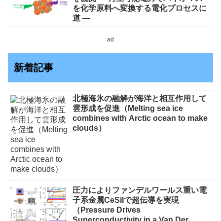
を化学原料へ変換する電化プロセスに
道 ―
ad
新着記事
北極海氷の融解が海洋と相互作用して
雲形成を促進（Melting sea ice
combines with Arctic ocean to make
clouds）
圧力によりファンデルワールス重い電
子系金属CeSiIで超伝導を実現
（Pressure Drives
Superconductivity in a Van Der