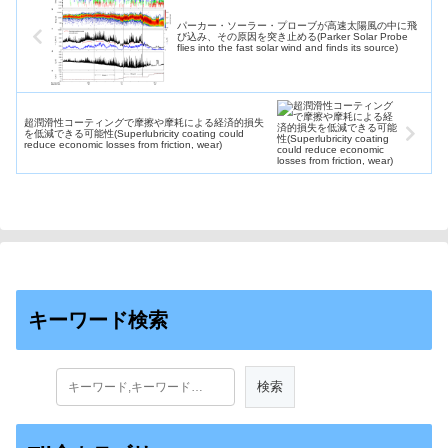
パーカー・ソーラー・プローブが高速太陽風の中に飛
び込み、その原因を突き止める(Parker Solar Probe
flies into the fast solar wind and finds its source)
超潤滑性コーティングで摩擦や摩耗による経済的損失
を低減できる可能性(Superlubricity coating could
reduce economic losses from friction, wear)
キーワード検索