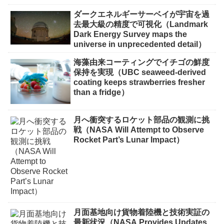
ダークエネルギーサーベイが宇宙を過
去最大級の精度で可視化（Landmark
Dark Energy Survey maps the
universe in unprecedented detail）
海藻由来コーティングでイチゴの鮮度
保持を実現（UBC seaweed-derived
coating keeps strawberries fresher
than a fridge）
月へ衝突するロケット部品の観測に挑
戦（NASA Will Attempt to Observe
Rocket Part’s Lunar Impact）
月面基地向け貨物着陸機と技術実証の
最新状況（NASA Provides Updates