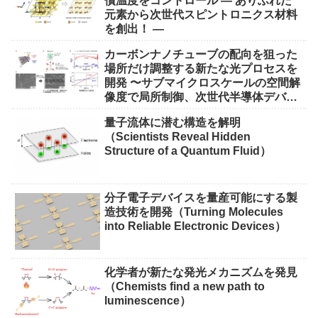
償温度をコントロール ― ありふれた
元素から次世代スピントロニクス材料
を創出！ ―
カーボンナノチューブの配向を狙った
場所だけ調整する新たな光プロセスを
開発 〜サブマイクロスケールの空間解
像度で局所制御、次世代半導体デバイ
ス実現に期待〜
量子流体に潜む構造を解明
（Scientists Reveal Hidden
Structure of a Quantum Fluid）
分子電子デバイスを量産可能にする製
造技術を開発（Turning Molecules
into Reliable Electronic Devices）
化学者が新たな発光メカニズムを発見
（Chemists find a new path to
luminescence）