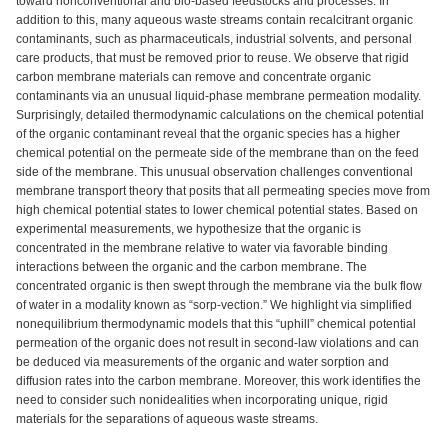
toward nonconventional and bio-based feedstocks and processes. In
addition to this, many aqueous waste streams contain recalcitrant organic
contaminants, such as pharmaceuticals, industrial solvents, and personal
care products, that must be removed prior to reuse. We observe that rigid
carbon membrane materials can remove and concentrate organic
contaminants via an unusual liquid-phase membrane permeation modality.
Surprisingly, detailed thermodynamic calculations on the chemical potential
of the organic contaminant reveal that the organic species has a higher
chemical potential on the permeate side of the membrane than on the feed
side of the membrane. This unusual observation challenges conventional
membrane transport theory that posits that all permeating species move from
high chemical potential states to lower chemical potential states. Based on
experimental measurements, we hypothesize that the organic is
concentrated in the membrane relative to water via favorable binding
interactions between the organic and the carbon membrane. The
concentrated organic is then swept through the membrane via the bulk flow
of water in a modality known as “sorp-vection.” We highlight via simplified
nonequilibrium thermodynamic models that this “uphill” chemical potential
permeation of the organic does not result in second-law violations and can
be deduced via measurements of the organic and water sorption and
diffusion rates into the carbon membrane. Moreover, this work identifies the
need to consider such nonidealities when incorporating unique, rigid
materials for the separations of aqueous waste streams.