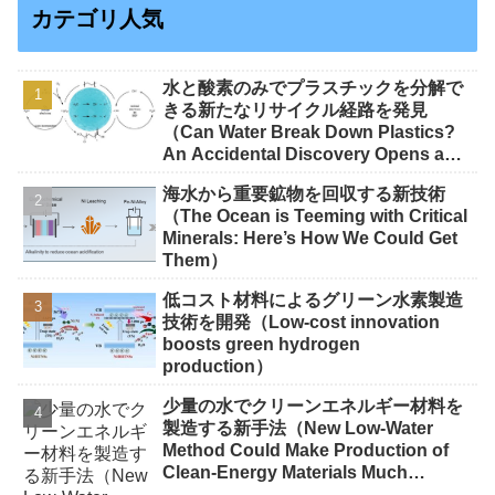
カテゴリ人気
水と酸素のみでプラスチックを分解で
きる新たなリサイクル経路を発見
（Can Water Break Down Plastics?
An Accidental Discovery Opens a
New Route to Recycling）
海水から重要鉱物を回収する新技術
（The Ocean is Teeming with Critical
Minerals: Here’s How We Could Get
Them）
低コスト材料によるグリーン水素製造
技術を開発（Low-cost innovation
boosts green hydrogen
production）
少量の水でクリーンエネルギー材料を
製造する新手法（New Low-Water
Method Could Make Production of
Clean-Energy Materials Much
Greener）