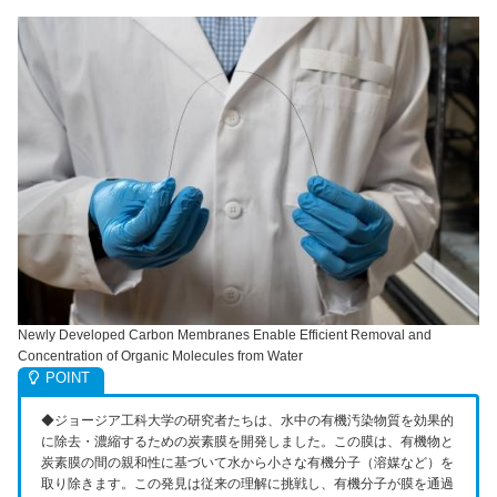
Newly Developed Carbon Membranes Enable Efficient Removal and
Concentration of Organic Molecules from Water
◆ジョージア工科大学の研究者たちは、水中の有機汚染物質を効果的
に除去・濃縮するための炭素膜を開発しました。この膜は、有機物と
炭素膜の間の親和性に基づいて水から小さな有機分子（溶媒など）を
取り除きます。この発見は従来の理解に挑戦し、有機分子が膜を通過