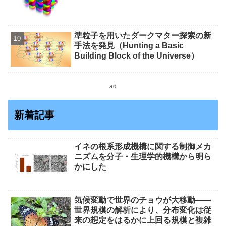
準粒子を用いたダークマター探索の新
手法を発見（Hunting a Basic
Building Block of the Universe）
ad
新着記事
イネの根系形成機構に関する制御メカ
ニズムを分子・生理学的機構から明ら
かにした
気候変動で世界のチョウが大移動――
世界規模の解析により、分布変化は従
来の想定をはるかに上回る規模と複雑