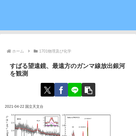
ホーム
1701物理及び化学
すばる望遠鏡、最遠方のガンマ線放出銀河
を観測
2021-04-22 国立天文台