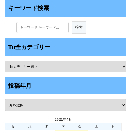
キーワード検索
Tii全カテゴリー
投稿年月
2021年4月
月
火
水
木
金
土
日