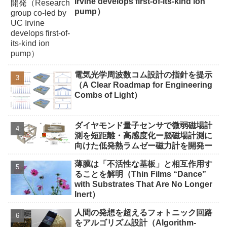
Irvine develops first-of-its-kind ion
pump）
電気光学周波数コム設計の指針を提示
（A Clear Roadmap for Engineering
Combs of Light）
ダイヤモンド量子センサで微弱磁場計
測を短距離・高感度化ー脳磁場計測に
向けた低発熱ラムゼー磁力計を開発ー
薄膜は「不活性な基板」と相互作用す
ることを解明（Thin Films “Dance”
with Substrates That Are No Longer
Inert）
人間の発想を超えるフォトニック回路
をアルゴリズム設計（Algorithm-