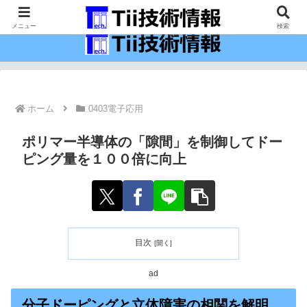
最新の科学技術の情報インフラ。
メニュー
検索
ホーム
0403電子応用
ポリマー半導体の「隙間」を制御してドー
ピング量を１００倍に向上
目次
ad
分子ドーピングと立体障害の相関を解明