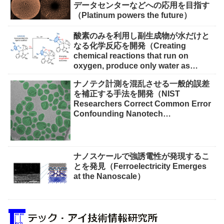
データセンターなどへの応用を目指す
（Platinum powers the future）
酸素のみを利用し副生成物が水だけと
なる化学反応を開発（Creating
chemical reactions that run on
oxygen, produce only water as
waste）
ナノテク計測を混乱させる一般的誤差
を補正する手法を開発（NIST
Researchers Correct Common Error
Confounding Nanotech
Measurements）
ナノスケールで強誘電性が発現するこ
とを発見（Ferroelectricity Emerges
at the Nanoscale）