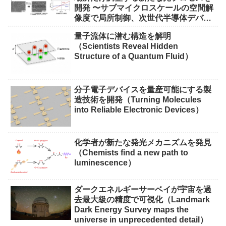
開発 〜サブマイクロスケールの空間解
像度で局所制御、次世代半導体デバイ
ス実現に期待〜
量子流体に潜む構造を解明
（Scientists Reveal Hidden
Structure of a Quantum Fluid）
分子電子デバイスを量産可能にする製
造技術を開発（Turning Molecules
into Reliable Electronic Devices）
化学者が新たな発光メカニズムを発見
（Chemists find a new path to
luminescence）
ダークエネルギーサーベイが宇宙を過
去最大級の精度で可視化（Landmark
Dark Energy Survey maps the
universe in unprecedented detail）