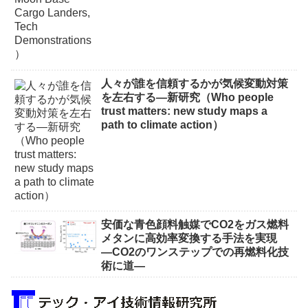
人々が誰を信頼するかが気候変動対策
を左右する―新研究（Who people
trust matters: new study maps a
path to climate action）
安価な青色顔料触媒でCO2をガス燃料
メタンに高効率変換する手法を実現
―CO2のワンステップでの再燃料化技
術に道―