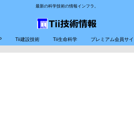
最新の科学技術の情報インフラ。
P
Tii建設技術
Tii生命科学
プレミアム会員サイ