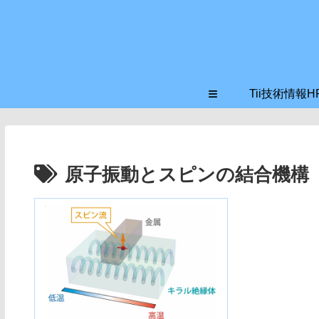
≡
Tii技術情報H
原子振動とスピンの結合機構