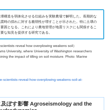
土壌構造を弱体化させる仕組みを実験農場で解明した。長期的な
地震時の揺れに対する脆弱性が増すことが示された。特に土壌の
う要因となる。これにより農地管理が地震リスクにも関係するこ
重要な知見を提供する研究である。
dams University, where University of Washington researchers
ing the impact of tilling on soil moisture. Photo: Marine
-scientists-reveal-how-overplowing-weakens-soil-at-
 Agroseismology and the