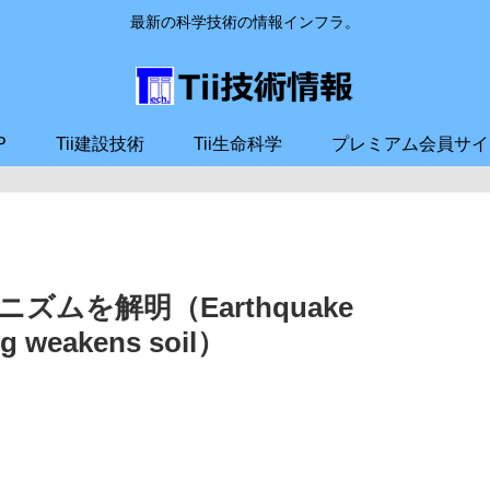
最新の科学技術の情報インフラ。
P
Tii建設技術
Tii生命科学
プレミアム会員サイ
ムを解明（Earthquake
ng weakens soil）