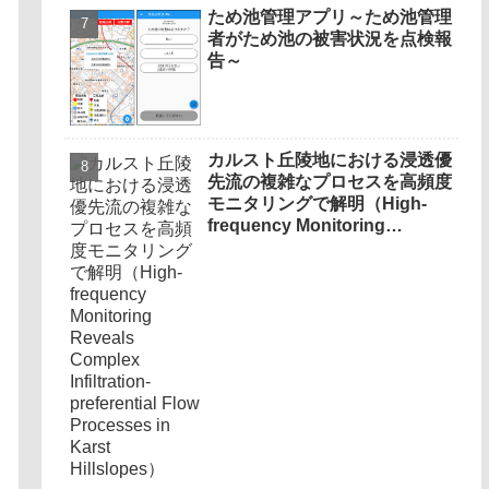
ため池管理アプリ～ため池管理
者がため池の被害状況を点検報
告～
カルスト丘陵地における浸透優
先流の複雑なプロセスを高頻度
モニタリングで解明（High-
frequency Monitoring
Reveals Complex Infiltration-
preferential Flow Processes
in Karst Hillslopes）