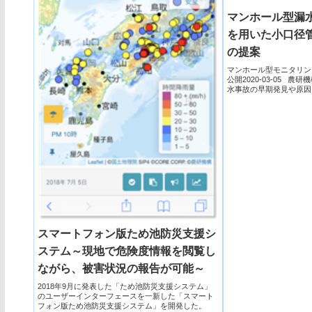
マンホール型漏
を用いた小口径
の提案
マンホール型モニタリン
公開2020-03-05 
水事故の早期発見や原因
ル型漏...
スマートフォン版ため池防災支援シ
ステム～現地で危険度情報を閲覧し
ながら、被害状況の報告が可能～
2018年9月に発表した「ため池防災支援システム」
のユーザーインターフェースを一新した「スマート
フォン版ため池防災支援システム」を開発した。