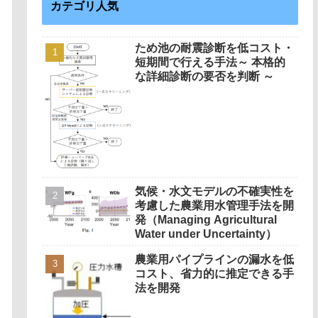
カテゴリ人気
ため池の耐震診断を低コスト・
短期間で行える手法～ 本格的
な詳細診断の要否を判断 ～
気候・水文モデルの不確実性を
考慮した農業用水管理手法を開
発（Managing Agricultural
Water under Uncertainty）
農業用パイプラインの漏水を低
コスト、省力的に推定できる手
法を開発