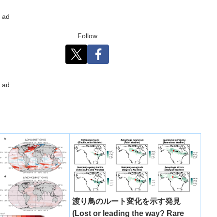
ad
Follow
ad
渡り鳥のルート変化を示す発見
(Lost or leading the way? Rare