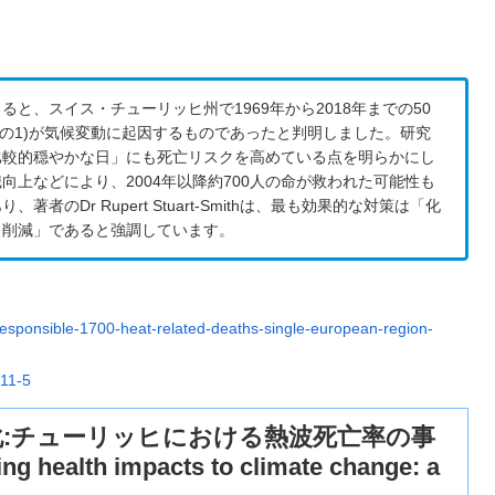
と、スイス・チューリッヒ州で1969年から2018年までの50
3分の1)が気候変動に起因するものであったと判明しました。研究
比較的穏やかな日」にも死亡リスクを高めている点を明らかにし
上などにより、2004年以降約700人の命が救われた可能性も
Dr Rupert Stuart-Smithは、最も効果的な対策は「化
出削減」であると強調しています。
esponsible-1700-heat-related-deaths-single-european-region-
011-5
:チューリッヒにおける熱波死亡率の事
ng health impacts to climate change: a