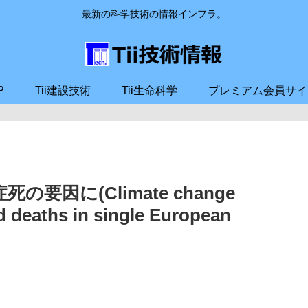
最新の科学技術の情報インフラ。
P
Tii建設技術
Tii生命科学
プレミアム会員サイ
要因に(Climate change
ed deaths in single European