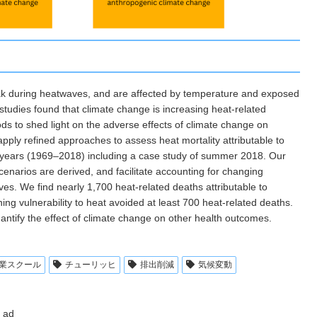
k during heatwaves, and are affected by temperature and exposed
s studies found that climate change is increasing heat-related
ds to shed light on the adverse effects of climate change on
pply refined approaches to assess heat mortality attributable to
 years (1969–2018) including a case study of summer 2018. Our
enarios are derived, and facilitate accounting for changing
es. We find nearly 1,700 heat-related deaths attributable to
 vulnerability to heat avoided at least 700 heat-related deaths.
ntify the effect of climate change on other health outcomes.
業スクール
チューリッヒ
排出削減
気候変動
ad