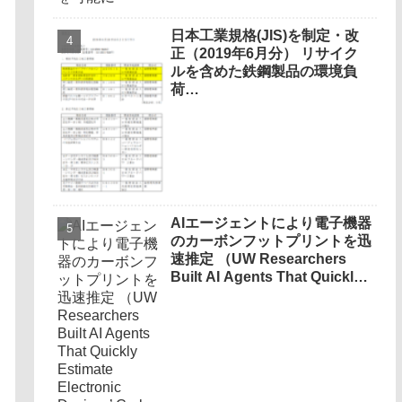
日本工業規格(JIS)を制定・改
正（2019年6月分） リサイク
ルを含めた鉄鋼製品の環境負
荷…
AIエージェントにより電子機器
のカーボンフットプリントを迅
速推定 （UW Researchers
Built AI Agents That Quickly
Estimate Electronic Devices’
Carbon Footprints）