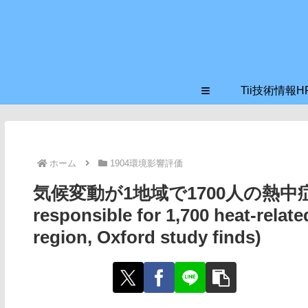
≡
Tii技術情報H
ホーム
1904環境影響評価
気候変動が1地域で1700人の熱中症死の
responsible for 1,700 heat-relat
region, Oxford study finds)