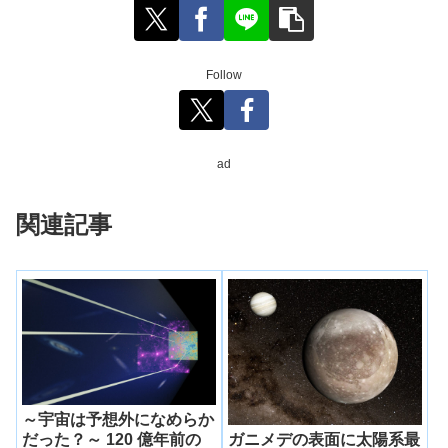
Follow
ad
関連記事
～宇宙は予想外になめらか
ガニメデの表面に太陽系最
だった？～ 120 億年前の