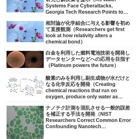
Systems Face Cyberattacks,
Georgia Tech Research Points to
Solutions）
相対論が化学結合に与える影響を初め
て直接観測（Researchers get first
look at how relativity alters a
chemical bond）
白金を利用した燃料電池技術を開発し
データセンターなどへの応用を目指す
（Platinum powers the future）
酸素のみを利用し副生成物が水だけと
なる化学反応を開発（Creating
chemical reactions that run on
oxygen, produce only water as
waste）
ナノテク計測を混乱させる一般的誤差
を補正する手法を開発（NIST
Researchers Correct Common Error
Confounding Nanotech
Measurements）