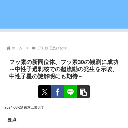
ホーム
1701物理及び化学
フッ素の新同位体、フッ素30の観測に成功
～中性子過剰核での超流動の発生を示唆、
中性子星の謎解明にも期待～
2024-08-28 東京工業大学
要点