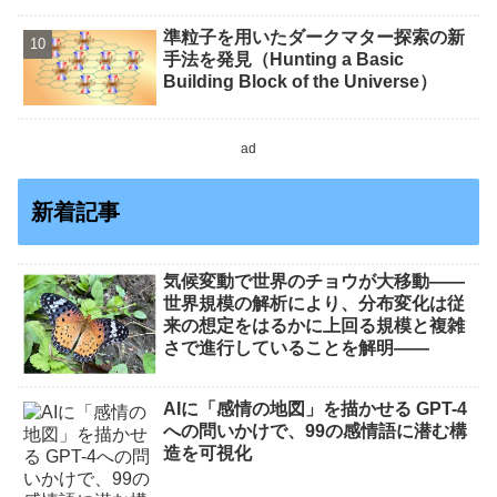
準粒子を用いたダークマター探索の新
手法を発見（Hunting a Basic
Building Block of the Universe）
ad
新着記事
気候変動で世界のチョウが大移動――
世界規模の解析により、分布変化は従
来の想定をはるかに上回る規模と複雑
さで進行していることを解明――
AIに「感情の地図」を描かせる GPT-4
への問いかけで、99の感情語に潜む構
造を可視化