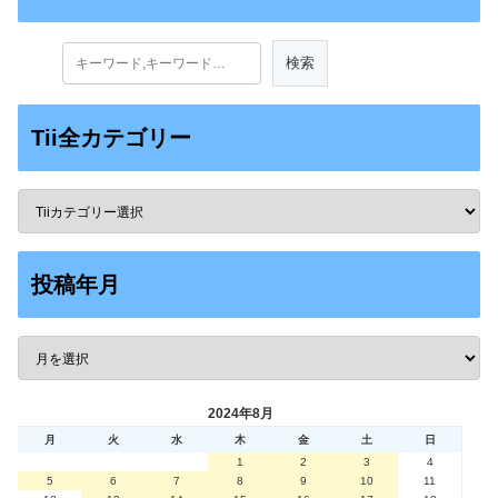
Tii全カテゴリー
投稿年月
2024年8月
月
火
水
木
金
土
日
1
2
3
4
5
6
7
8
9
10
11