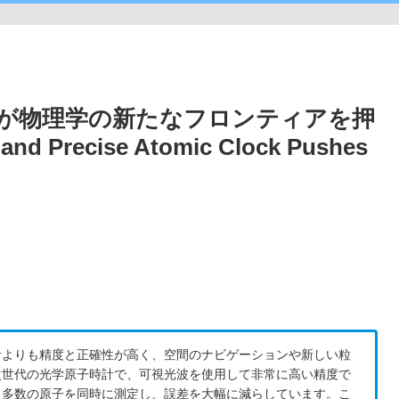
が物理学の新たなフロンティアを押
nd Precise Atomic Clock Pushes
時計よりも精度と正確性が高く、空間のナビゲーションや新しい粒
次世代の光学原子時計で、可視光波を使用して非常に高い精度で
って多数の原子を同時に測定し、誤差を大幅に減らしています。こ