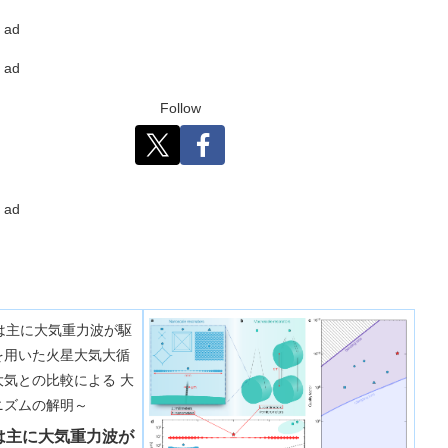
ad
ad
Follow
ad
は主に大気重力波が