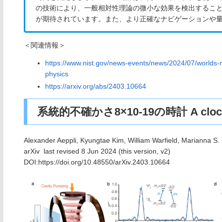
の技術により、一般相対性理論の微小な効果を検出するこ
が期待されています。また、より正確なナビゲーションや
＜関連情報＞
https://www.nist.gov/news-events/news/2024/07/worlds-
physics
https://arxiv.org/abs/2403.10664
系統的不確かさ8×10-19の時計 A clock wit
Alexander Aeppli, Kyungtae Kim, William Warfield, Marianna S.
arXiv last revised 8 Jun 2024 (this version, v2)
DOI:https://doi.org/10.48550/arXiv.2403.10664