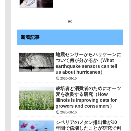
ad
新着記事
地震センサーからハリケーンに
ついて何が分かるか（What
earthquake sensors can tell
us about hurricanes）
2026-08-10
栽培者と消費者のためにオーツ
麦を改良する研究（How
Illinois is improving oats for
growers and consumers）
2026-08-10
シベリアのメタン排出量が10
年間で倍増したことが研究で判