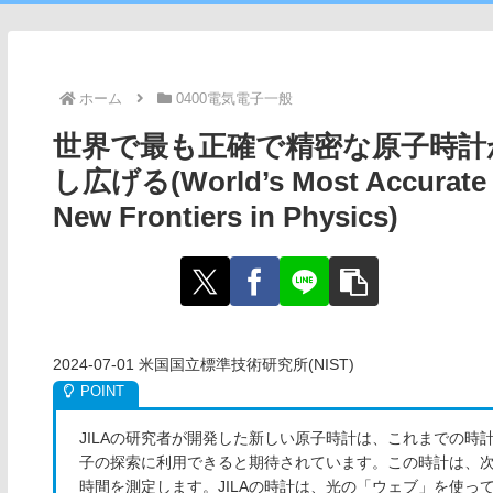
ホーム
0400電気電子一般
世界で最も正確で精密な原子時計
し広げる(World’s Most Accurate a
New Frontiers in Physics)
2024-07-01 米国国立標準技術研究所(NIST)
JILAの研究者が開発した新しい原子時計は、これまでの
子の探索に利用できると期待されています。この時計は、
時間を測定します。JILAの時計は、光の「ウェブ」を使