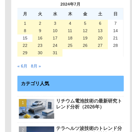
2024年7月
月
火
水
木
金
土
日
1
2
3
4
5
6
7
8
9
10
11
12
13
14
15
16
17
18
19
20
21
22
23
24
25
26
27
28
29
30
31
« 6月
8月 »
カテゴリ人気
リチウム電池技術の最新研究ト
レンド分析（2026年）
テラヘルツ波技術のトレンド分