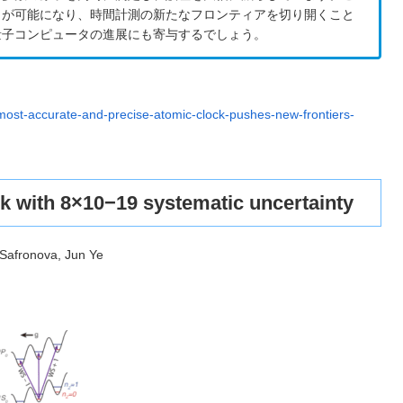
とが可能になり、時間計測の新たなフロンティアを切り開くこと
量子コンピュータの進展にも寄与するでしょう。
most-accurate-and-precise-atomic-clock-pushes-new-frontiers-
h 8×10−19 systematic uncertainty
 Safronova, Jun Ye