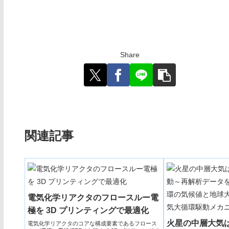
Share
関連記事
電気化学リアクタのフロースルー電
極を 3D プリンティングで最適化
火星の中層大気
電気化学リアクタのコアな構成要素であるフロース