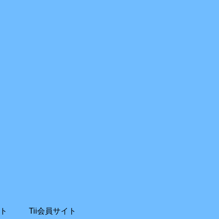
ト
Tii会員サイト