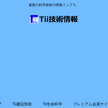
最新の科学技術の情報インフラ。
P
Tii建設技術
Tii生命科学
プレミアム会員サイ