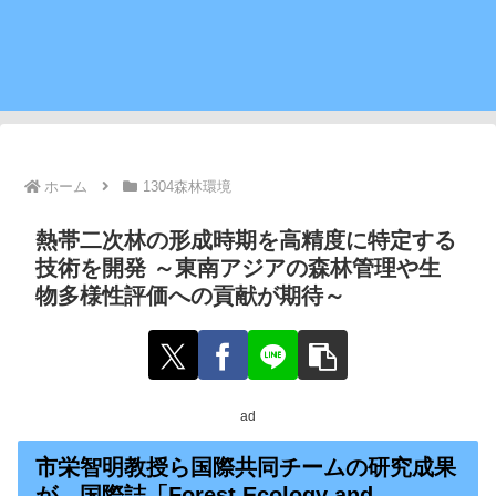
ホーム
1304森林環境
熱帯二次林の形成時期を高精度に特定する
技術を開発 ～東南アジアの森林管理や生
物多様性評価への貢献が期待～
ad
市栄智明教授ら国際共同チームの研究成果
が、国際誌「Forest Ecology and