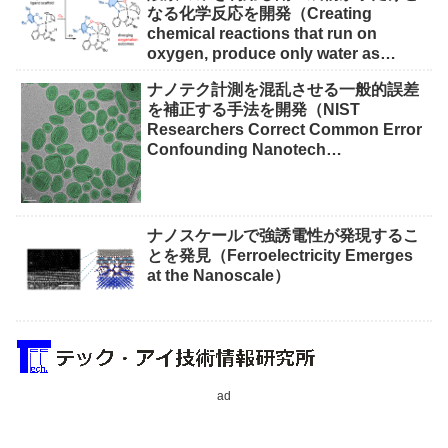
なる化学反応を開発（Creating
chemical reactions that run on
oxygen, produce only water as
waste）
ナノテク計測を混乱させる一般的誤差
を補正する手法を開発（NIST
Researchers Correct Common Error
Confounding Nanotech
Measurements）
ナノスケールで強誘電性が発現するこ
とを発見（Ferroelectricity Emerges
at the Nanoscale）
ad