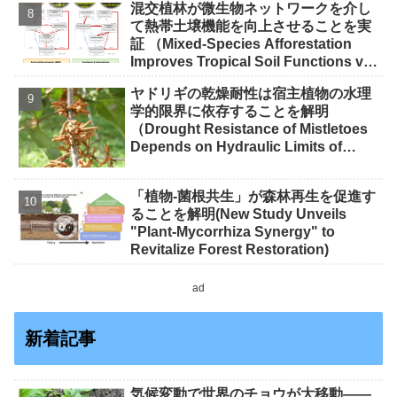
混交植林が微生物ネットワークを介し
て熱帯土壌機能を向上させることを実
証 （Mixed-Species Afforestation
Improves Tropical Soil Functions via
Microbial Networks）
ヤドリギの乾燥耐性は宿主植物の水理
学的限界に依存することを解明
（Drought Resistance of Mistletoes
Depends on Hydraulic Limits of
Their Hosts）
「植物-菌根共生」が森林再生を促進す
ることを解明(New Study Unveils
"Plant-Mycorrhiza Synergy" to
Revitalize Forest Restoration)
ad
新着記事
気候変動で世界のチョウが大移動――