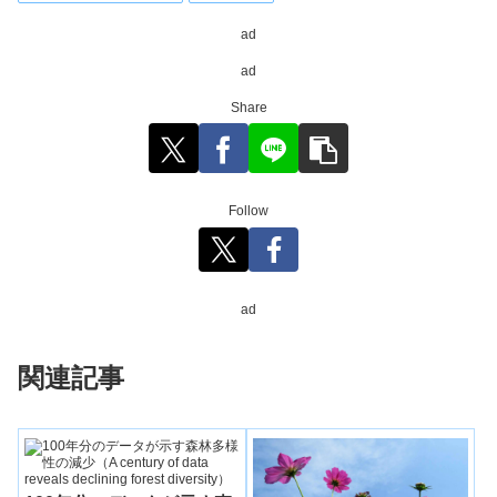
ad
ad
Share
Follow
ad
関連記事