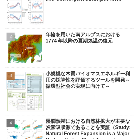
Climate Adaptation）
年輪を用いた南アルプスにおける
1774 年以降の夏期気温の復元
小規模な木質バイオマスエネルギー利
用の採算性を評価するツールを開発～
循環型社会の実現に向けて～
湿潤熱帯における自然林拡大が主要な
炭素吸収源であることを実証（Study:
Natural Forest Expansion is a Major