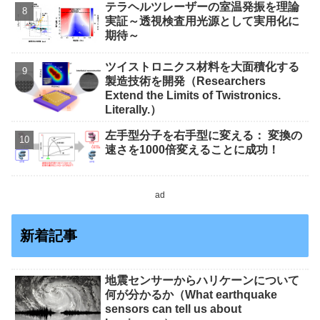
テラヘルツレーザーの室温発振を理論
実証～透視検査用光源として実用化に
期待～
ツイストロニクス材料を大面積化する
製造技術を開発（Researchers
Extend the Limits of Twistronics.
Literally.）
左手型分子を右手型に変える： 変換の
速さを1000倍変えることに成功！
ad
新着記事
地震センサーからハリケーンについて
何が分かるか（What earthquake
sensors can tell us about