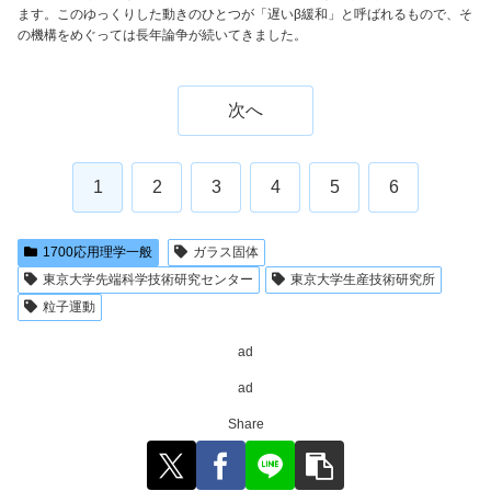
ます。このゆっくりした動きのひとつが「遅いβ緩和」と呼ばれるもので、そ
の機構をめぐっては長年論争が続いてきました。
次へ
1
2
3
4
5
6
1700応用理学一般
ガラス固体
東京大学先端科学技術研究センター
東京大学生産技術研究所
粒子運動
ad
ad
Share