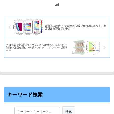
程）らの...
ad
超伝導の最適化：精密転移温度評価理論に基づく、新
高温超伝導物質の予言
有機物質で初めてのトポロジカル絶縁体を発見～外場
制御の容易な新しい有機エレクトロニクス材料の開拓
へ～
キーワード検索