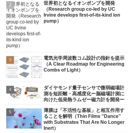
世界初となるイオンポンプを開発
（Research group co-led by UC
Irvine develops first-of-its-kind ion
pump）
電気光学周波数コム設計の指針を提示
（A Clear Roadmap for Engineering
Combs of Light）
ダイヤモンド量子センサで微弱磁場計
測を短距離・高感度化ー脳磁場計測に
向けた低発熱ラムゼー磁力計を開発ー
薄膜は「不活性な基板」と相互作用す
ることを解明（Thin Films “Dance”
with Substrates That Are No Longer
Inert）