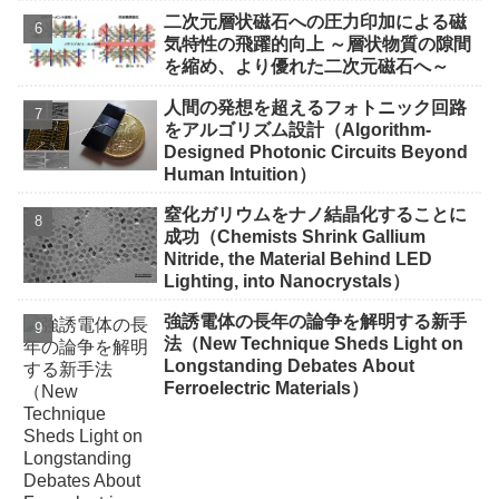
二次元層状磁石への圧力印加による磁
気特性の飛躍的向上 ～層状物質の隙間
を縮め、より優れた二次元磁石へ～
人間の発想を超えるフォトニック回路
をアルゴリズム設計（Algorithm-
Designed Photonic Circuits Beyond
Human Intuition）
窒化ガリウムをナノ結晶化することに
成功（Chemists Shrink Gallium
Nitride, the Material Behind LED
Lighting, into Nanocrystals）
強誘電体の長年の論争を解明する新手
法（New Technique Sheds Light on
Longstanding Debates About
Ferroelectric Materials）