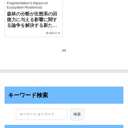
森林の分断が生態系の回
復力に与える影響に関す
る論争を解決する新たな
研究(New Study
2025-07-10
Resolves Debate over
Forest Fragmentation’s
Impact on Ecosystem
ad
Resilience)
キーワード検索