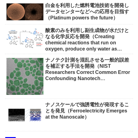
白金を利用した燃料電池技術を開発し
データセンターなどへの応用を目指す
（Platinum powers the future）
酸素のみを利用し副生成物が水だけと
なる化学反応を開発（Creating
chemical reactions that run on
oxygen, produce only water as
waste）
ナノテク計測を混乱させる一般的誤差
を補正する手法を開発（NIST
Researchers Correct Common Error
Confounding Nanotech
Measurements）
ナノスケールで強誘電性が発現するこ
とを発見（Ferroelectricity Emerges
at the Nanoscale）