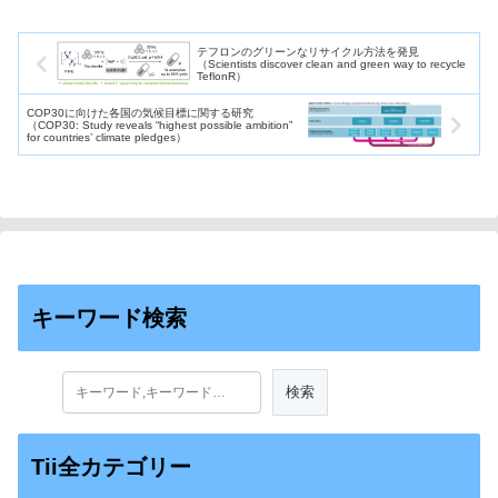
テフロンのグリーンなリサイクル方法を発見
（Scientists discover clean and green way to recycle
TeflonR）
COP30に向けた各国の気候目標に関する研究
（COP30: Study reveals “highest possible ambition”
for countries’ climate pledges）
キーワード検索
Tii全カテゴリー