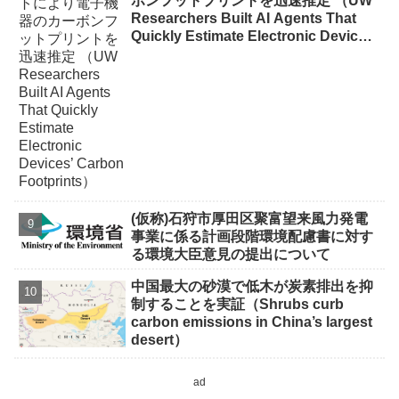
ボンフットプリントを迅速推定 （UW
Researchers Built AI Agents That
Quickly Estimate Electronic Devices’
Carbon Footprints）
(仮称)石狩市厚田区聚富望来風力発電
事業に係る計画段階環境配慮書に対す
る環境大臣意見の提出について
中国最大の砂漠で低木が炭素排出を抑
制することを実証（Shrubs curb
carbon emissions in China’s largest
desert）
ad