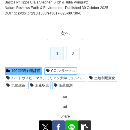
Bastos,Philippe Ciais,Stephen Sitch & Julia Pongratz
Nature Reviews Earth & Environment Published:30 October 2025
DOI:https://doi.org/10.1038/s43017-025-00730-6
次へ
1
2
1904環境影響評価
CO₂フラックス
ルートヴィヒ・マクシミリアン大学ミュンヘン
土地利用変化
気候政策
炭素収支
衛星観測
ad
ad
Share