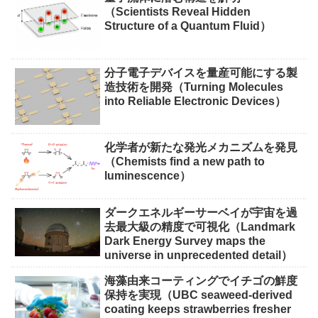
（Scientists Reveal Hidden
Structure of a Quantum Fluid）
分子電子デバイスを量産可能にする製
造技術を開発（Turning Molecules
into Reliable Electronic Devices）
化学者が新たな発光メカニズムを発見
（Chemists find a new path to
luminescence）
ダークエネルギーサーベイが宇宙を過
去最大級の精度で可視化（Landmark
Dark Energy Survey maps the
universe in unprecedented detail）
海藻由来コーティングでイチゴの鮮度
保持を実現（UBC seaweed-derived
coating keeps strawberries fresher