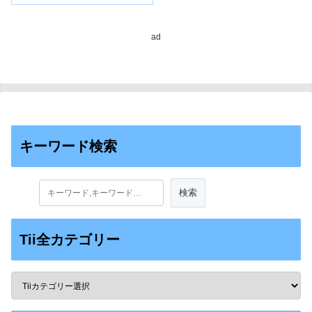
to Combat Costly
Nematode Diseases）
ad
キーワード検索
Tii全カテゴリー