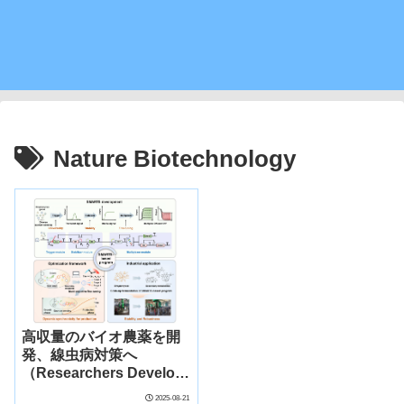
Nature Biotechnology
高収量のバイオ農薬を開
発、線虫病対策へ
（Researchers Develop
High-yield Biopesticide
2025-08-21