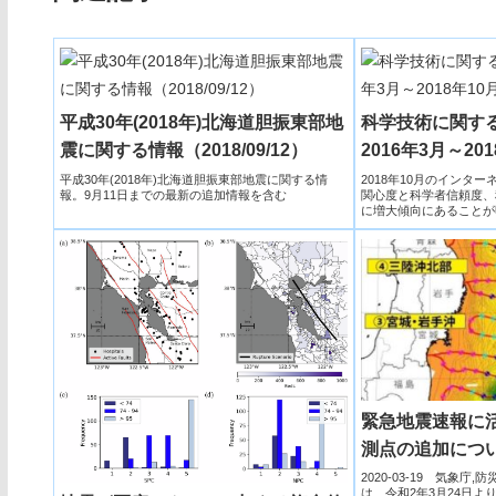
平成30年(2018年)北海道胆振東部地
科学技術に関す
震に関する情報（2018/09/12）
2016年3月～20
平成30年(2018年)北海道胆振東部地震に関する情
2018年10月のインタ
報。9月11日までの最新の追加情報を含む
関心度と科学者信頼度、
に増大傾向にあることが
緊急地震速報に
測点の追加につ
2020-03-19 気象
は、令和2年3月24日よ