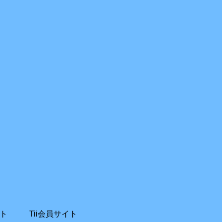
ト
Tii会員サイト