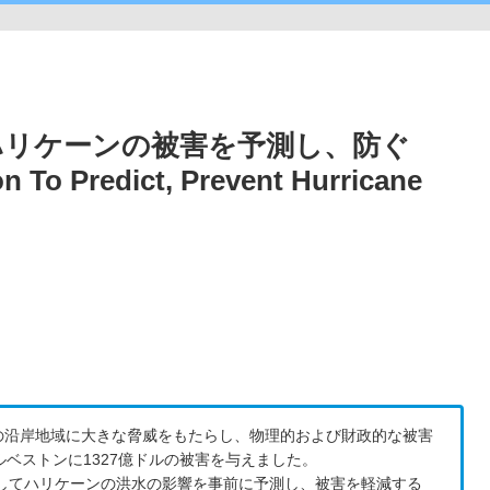
ハリケーンの被害を予測し、防ぐ
n To Predict, Prevent Hurricane
の沿岸地域に大きな脅威をもたらし、物理的および財政的な被害
ルベストンに1327億ドルの被害を与えました。
用してハリケーンの洪水の影響を事前に予測し、被害を軽減する