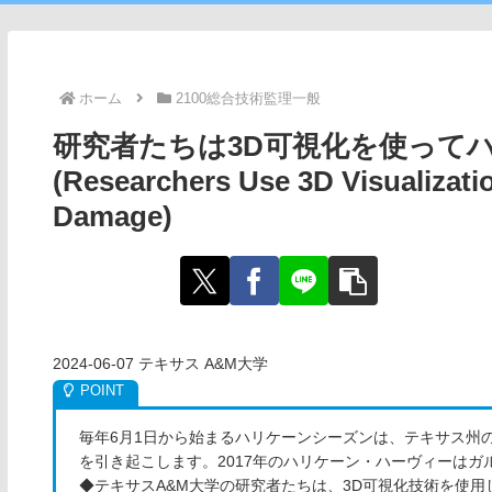
ホーム
2100総合技術監理一般
研究者たちは3D可視化を使って
(Researchers Use 3D Visualizatio
Damage)
2024-06-07 テキサス A&M大学
毎年6月1日から始まるハリケーンシーズンは、テキサス州
を引き起こします。2017年のハリケーン・ハーヴィーはガ
◆テキサスA&M大学の研究者たちは、3D可視化技術を使