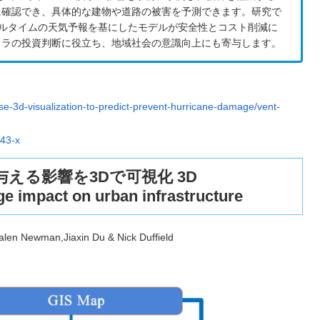
に確認でき、具体的な建物や道路の被害を予測できます。研究で
リアルタイムの天気予報を基にしたモデルが安全性とコスト削減に
フラの投資判断に役立ち、地域社会の意識向上にも寄与します。
se-3d-visualization-to-predict-prevent-hurricane-damage/vent-
043-x
える影響を3Dで可視化 3D
ge impact on urban infrastructure
len Newman,Jiaxin Du & Nick Duffield