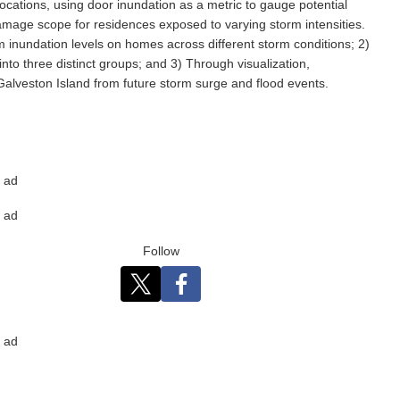
ocations, using door inundation as a metric to gauge potential
age scope for residences exposed to varying storm intensities.
m inundation levels on homes across different storm conditions; 2)
nto three distinct groups; and 3) Through visualization,
Galveston Island from future storm surge and flood events.
ad
ad
Follow
ad