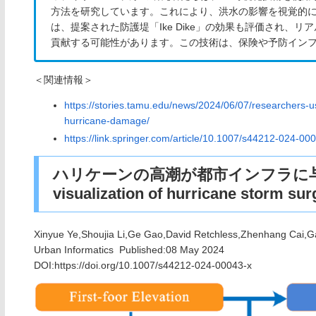
方法を研究しています。これにより、洪水の影響を視覚的
は、提案された防護堤「Ike Dike」の効果も評価され、
貢献する可能性があります。この技術は、保険や予防イン
＜関連情報＞
https://stories.tamu.edu/news/2024/06/07/researchers-u
hurricane-damage/
https://link.springer.com/article/10.1007/s44212-024-00
ハリケーンの高潮が都市インフラに与
visualization of hurricane storm sur
Xinyue Ye,Shoujia Li,Ge Gao,David Retchless,Zhenhang Cai,Ga
Urban Informatics Published:08 May 2024
DOI:
https://doi.org/10.1007/s44212-024-00043-x