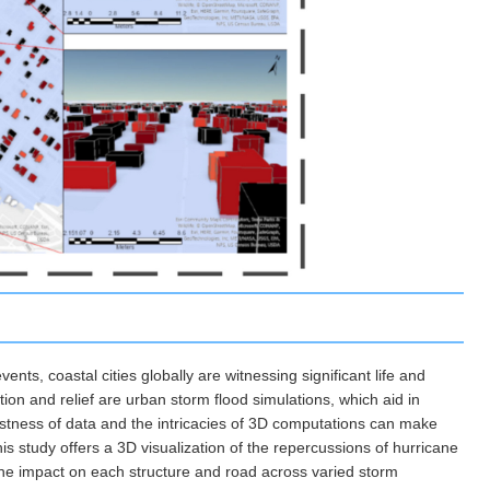
vents, coastal cities globally are witnessing significant life and
ion and relief are urban storm flood simulations, which aid in
ness of data and the intricacies of 3D computations can make
his study offers a 3D visualization of the repercussions of hurricane
 the impact on each structure and road across varied storm