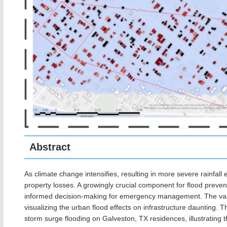
Abstract
As climate change intensifies, resulting in more severe rainfall e
property losses. A growingly crucial component for flood prevent
informed decision-making for emergency management. The vast
visualizing the urban flood effects on infrastructure daunting. T
storm surge flooding on Galveston, TX residences, illustrating