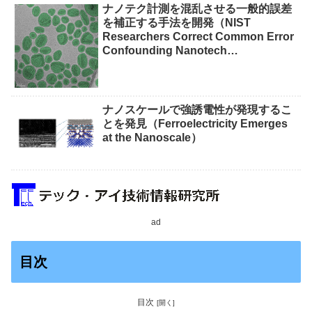
ナノテク計測を混乱させる一般的誤差
を補正する手法を開発（NIST
Researchers Correct Common Error
Confounding Nanotech
Measurements）
ナノスケールで強誘電性が発現するこ
とを発見（Ferroelectricity Emerges
at the Nanoscale）
ad
目次
目次