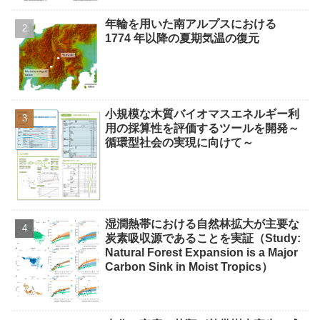
年輪を用いた南アルプスにおける
1774 年以降の夏期気温の復元
小規模な木質バイオマスエネルギー利
用の採算性を評価するツールを開発～
循環型社会の実現に向けて～
湿潤熱帯における自然林拡大が主要な
炭素吸収源であることを実証（Study:
Natural Forest Expansion is a Major
Carbon Sink in Moist Tropics）