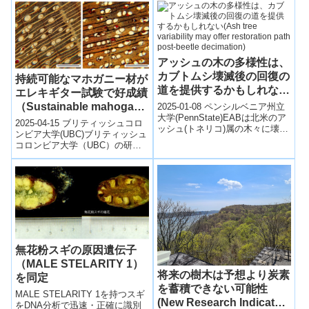
必要とされています。米国の研
究チーム...
アッシュの木の多様性は、
カブトムシ壊滅後の回復の
持続可能なマホガニー材が
道を提供するかもしれない
エレキギター試験で好成績
(Ash tree variability may
（Sustainable mahogany
2025-01-08 ペンシルベニア州立
offer restoration path
大学(PennState)EABは北米のア
hits the right note in UBC
2025-04-15 ブリティッシュコロ
ッシュ(トネリコ)属の木々に壊滅
post-beetle decimation)
electric guitar testing）
ンビア大学(UBC)ブリティッシュ
的な被害をもたらしており、オ
コロンビア大学（UBC）の研究
レゴンアッシュもそ...
チームは、持続可能に栽培され
たフィジー産マホガニーを用
い...
無花粉スギの原因遺伝子
（MALE STELARITY 1）
将来の樹木は予想より炭素
を同定
を蓄積できない可能性
MALE STELARITY 1を持つスギ
(New Research Indicates
をDNA分析で迅速・正確に識別