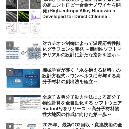
の高エントロピー合金ナノワイヤを開
発 (High-entropy Alloy Nanowires
Developed for Direct Chlorine
Electrosynthesis from Seawater)
対カチオン制御によって温度応答性酸
化グラフェンを開発 ～機能性ソフトマ
テリアルの設計に新たな指針を提示～
機械学習が導く「水を抱える材料」の
設計方程式～ワンヘルスに寄与する高
分子材料の創出法を確立～
全原子古典分子動力学法による高分子
物性計算を全自動化する ソフトウェア
RadonPyをリリース ～高分子材料物
性大地図の作成に向けた第一歩～
2025年、最新CO2回収・変換技術の全