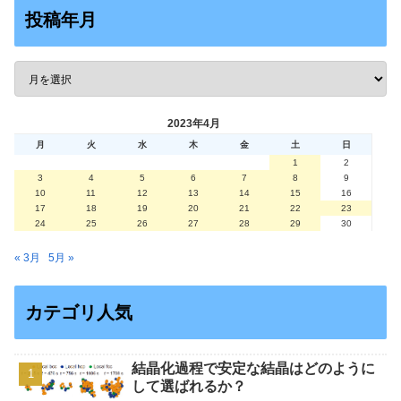
投稿年月
2023年4月
月
火
水
木
金
土
日
1
2
3
4
5
6
7
8
9
10
11
12
13
14
15
16
17
18
19
20
21
22
23
24
25
26
27
28
29
30
« 3月
5月 »
カテゴリ人気
結晶化過程で安定な結晶はどのように
して選ばれるか？