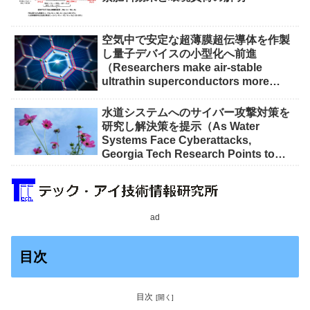
空気中で安定な超薄膜超伝導体を作製
し量子デバイスの小型化へ前進
（Researchers make air-stable
ultrathin superconductors more
scalable for quantum devices）
水道システムへのサイバー攻撃対策を
研究し解決策を提示（As Water
Systems Face Cyberattacks,
Georgia Tech Research Points to
Solutions）
ad
目次
目次