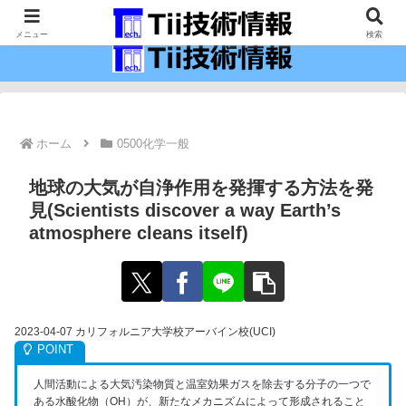
最新の科学技術の情報インフラ。
メニュー
検索
ホーム
0500化学一般
地球の大気が自浄作用を発揮する方法を発
見(Scientists discover a way Earth’s
atmosphere cleans itself)
2023-04-07 カリフォルニア大学校アーバイン校(UCI)
人間活動による大気汚染物質と温室効果ガスを除去する分子の一つで
ある水酸化物（OH）が、新たなメカニズムによって形成されること