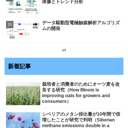
体像とトレンド分析
データ駆動型電極触媒解析アルゴリズ
ムの開発
ad
新着記事
栽培者と消費者のためにオーツ麦を改
良する研究（How Illinois is
improving oats for growers and
consumers）
シベリアのメタン排出量が10年間で倍
増したことが研究で判明（Siberian
methane emissions double in a