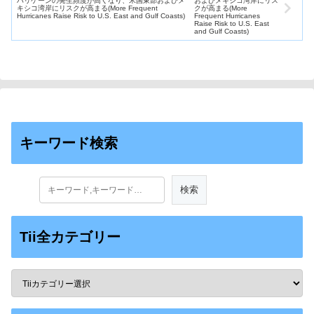
ハリケーンの発生頻度が高くなり、米国東部およびメ
キシコ湾岸にリスクが高まる(More Frequent
Hurricanes Raise Risk to U.S. East and Gulf Coasts)
キーワード検索
Tii全カテゴリー