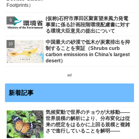
(仮称)石狩市厚田区聚富望来風力発電
事業に係る計画段階環境配慮書に対す
る環境大臣意見の提出について
中国最大の砂漠で低木が炭素排出を抑
制することを実証（Shrubs curb
carbon emissions in China’s largest
desert）
ad
新着記事
気候変動で世界のチョウが大移動――
世界規模の解析により、分布変化は従
来の想定をはるかに上回る規模と複雑
さで進行していることを解明――