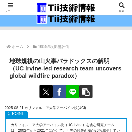
最新の科学技術の情報インフラ。
メニュー
検索
ホーム
1904環境影響評価
地球規模の山火事パラドックスの解明
（UC Irvine-led research team uncovers
global wildfire paradox）
2025-08-21 カリフォルニア大学アーバイン校(UCI)
カリフォルニア大学アーバイン校（UC Irvine）を含む研究チーム
は、2002年から2021年にかけて、世界の焼失面積が26％減少してい