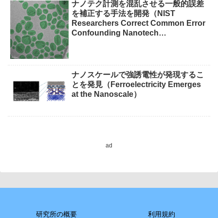
ナノテク計測を混乱させる一般的誤差
を補正する手法を開発（NIST
Researchers Correct Common Error
Confounding Nanotech
Measurements）
ナノスケールで強誘電性が発現するこ
とを発見（Ferroelectricity Emerges
at the Nanoscale）
ad
研究所の概要
利用規約