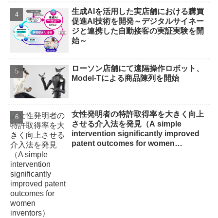
生成AIを活用した実店舗における購買
促進AI技術を開発～デジタルサイネー
ジと連携した自動接客の実証実験を開
始～
ローソン店舗にて遠隔操作ロボット、
Model-Tによる商品陳列を開始
女性発明者の特許取得率を大きく向上
させる介入法を発見（A simple
intervention significantly improved
patent outcomes for women
inventors）