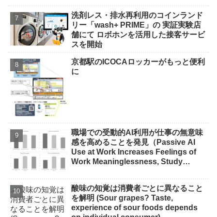
洗剤レス・排水再利用のコインランド
リー「wash+ PRIME」の 実証実験店
舗にて ロボホンを活用した接客サービ
スを開始
京都駅のICOCAロッカーがもっと便利
に
職場での受動的AI利用が仕事の無意味
感を高めることを発見（Passive AI
Use at Work Increases Feelings of
Work Meaninglessness, Study
Finds）
酸味の知覚は消費者ごとに異なること
を解明 (Sour grapes? Taste,
experience of sour foods depends