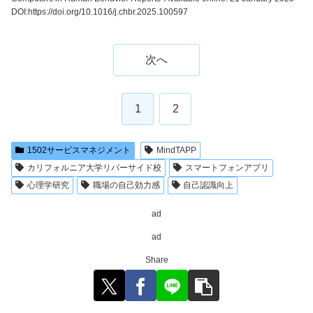
DOI:https://doi.org/10.1016/j.chbr.2025.100597
次へ
1
2
1502サービスマネジメント
MindTAPP
カリフォルニア大学リバーサイド校
スマートフォンアプリ
心理学研究
職場の自己効力感
自己認識向上
ad
ad
Share