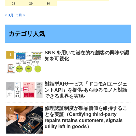
28
29
30
« 3月
5月 »
カテゴリ人気
SNS を用いて潜在的な顧客の興味や認
知を可視化
対話型AIサービス「ドコモAIエージェ
ントAPI」を提供-あらゆるモノと対話
できる世界を実現-
修理認証制度が製品価値を維持するこ
とを実証（Certifying third-party
repairs retains customers, signals
utility left in goods）