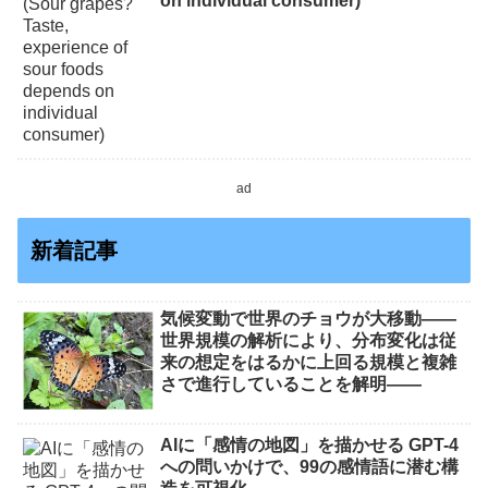
on individual consumer)
ad
新着記事
気候変動で世界のチョウが大移動――
世界規模の解析により、分布変化は従
来の想定をはるかに上回る規模と複雑
さで進行していることを解明――
AIに「感情の地図」を描かせる GPT-4
への問いかけで、99の感情語に潜む構