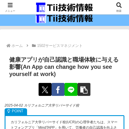
最新の科学技術の情報インフラ。
メニュー
検索
ホーム
1502サービスマネジメント
健康アプリが自己認識と職場体験に与える
影響(An App can change how you see
yourself at work)
2025-04-02 カリフォルニア大学リバーサイド校
カリフォルニア大学リバーサイド校(UCR)の心理学者たちは、スマー
トフォンアプリ「MindTAPP」を用いて、労働者の自己認識を向上さ