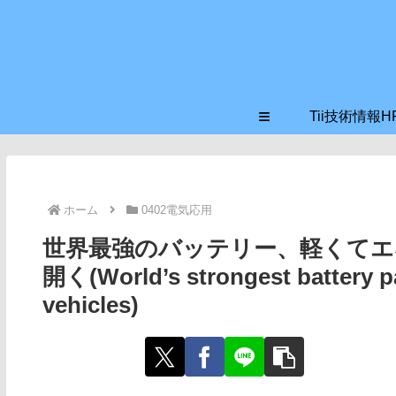
≡
Tii技術情報H
ホーム
0402電気応用
世界最強のバッテリー、軽くてエ
開く(World’s strongest battery pav
vehicles)