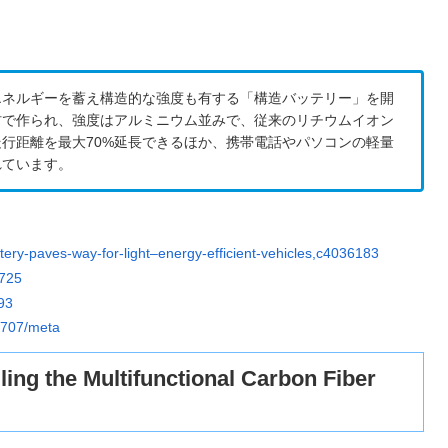
エネルギーを蓄え構造的な強度も有する「構造バッテリー」を開
材で作られ、強度はアルミニウム並みで、従来のリチウムイオン
行距離を最大70%延長できるほか、携帯電話やパソコンの軽量
れています。
ttery-paves-way-for-light–energy-efficient-vehicles,c4036183
9725
93
ab707/meta
 Multifunctional Carbon Fiber