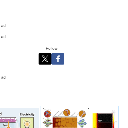
ad
ad
Follow
ad