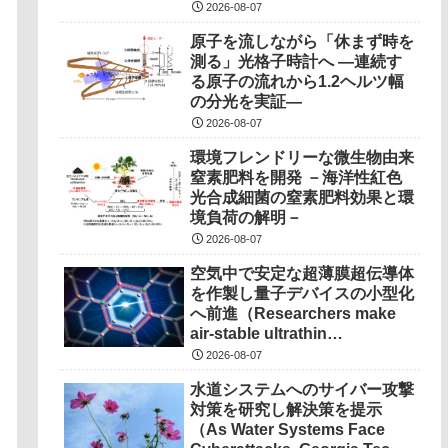
2026-08-07
原子を流しながら「休まず時を
測る」光格子時計へ ―連続す
る原子の流れから1.2ヘルツ幅
の分光を実証―
2026-08-07
環境フレンドリーな微生物由来
窒素肥料を開発 －海洋性紅色
光合成細菌の窒素肥料効果と環
境負荷の解明－
2026-08-07
空気中で安定な超薄膜超伝導体
を作製し量子デバイスの小型化
へ前進（Researchers make
air-stable ultrathin
superconductors more
2026-08-07
scalable for quantum
水道システムへのサイバー攻撃
devices）
対策を研究し解決策を提示
（As Water Systems Face