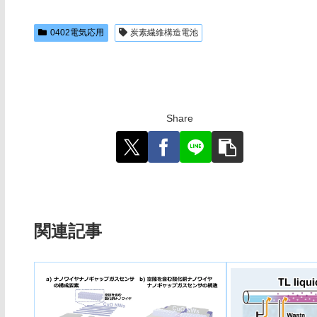
0402電気応用
炭素繊維構造電池
Share
関連記事