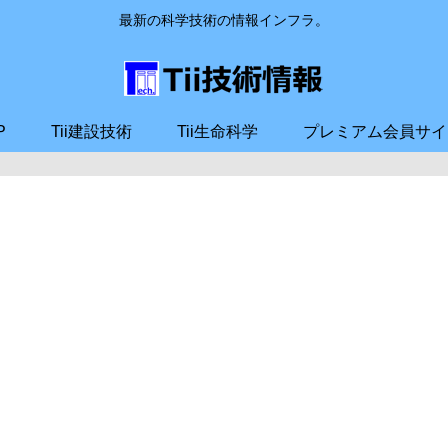
最新の科学技術の情報インフラ。
P
Tii建設技術
Tii生命科学
プレミアム会員サイ