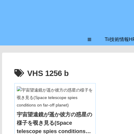
≡
Tii技術情報H
VHS 1256 b
宇宙望遠鏡が遥か彼方の惑星の
様子を覗き見る(Space
telescope spies conditions