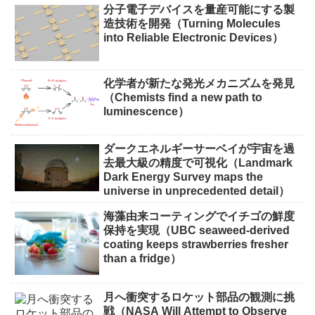
分子電子デバイスを量産可能にする製
造技術を開発（Turning Molecules
into Reliable Electronic Devices）
化学者が新たな発光メカニズムを発見
（Chemists find a new path to
luminescence）
ダークエネルギーサーベイが宇宙を過
去最大級の精度で可視化（Landmark
Dark Energy Survey maps the
universe in unprecedented detail）
海藻由来コーティングでイチゴの鮮度
保持を実現（UBC seaweed-derived
coating keeps strawberries fresher
than a fridge）
月へ衝突するロケット部品の観測に挑
戦（NASA Will Attempt to Observe