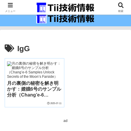
最新の科学技術の情報インフラ。
メニュー
検索
IgG
月の裏側の秘密を解き明
かす：嫦娥6号のサンプル
分析（Chang’e-6
Samples Unlock Secrets
2025-07-11
of the Moon’s Farside）
ad