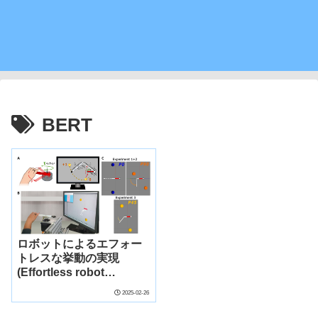
BERT
ロボットによるエフォー
トレスな挙動の実現
(Effortless robot
movements)
2025-02-26