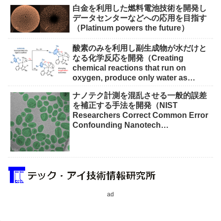
白金を利用した燃料電池技術を開発し
データセンターなどへの応用を目指す
（Platinum powers the future）
酸素のみを利用し副生成物が水だけと
なる化学反応を開発（Creating
chemical reactions that run on
oxygen, produce only water as
waste）
ナノテク計測を混乱させる一般的誤差
を補正する手法を開発（NIST
Researchers Correct Common Error
Confounding Nanotech
Measurements）
ad