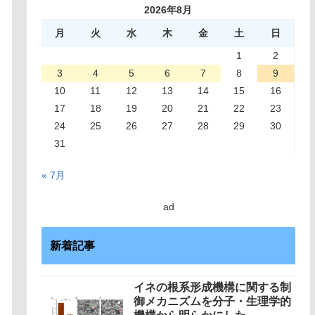
2026年8月
月
火
水
木
金
土
日
1
2
3
4
5
6
7
8
9
10
11
12
13
14
15
16
17
18
19
20
21
22
23
24
25
26
27
28
29
30
31
« 7月
ad
新着記事
イネの根系形成機構に関する制
御メカニズムを分子・生理学的