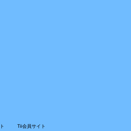
ト
Tii会員サイト