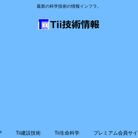
最新の科学技術の情報インフラ。
P
Tii建設技術
Tii生命科学
プレミアム会員サイ