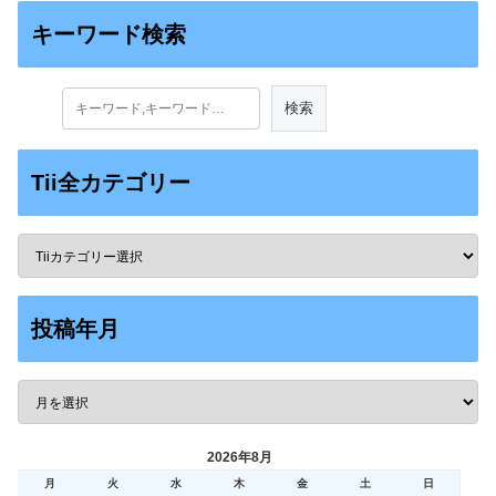
キーワード検索
Tii全カテゴリー
投稿年月
2026年8月
月
火
水
木
金
土
日