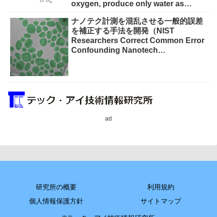
oxygen, produce only water as
waste）
ナノテク計測を混乱させる一般的誤差
を補正する手法を開発（NIST
Researchers Correct Common Error
Confounding Nanotech
Measurements）
ad
研究所の概要
利用規約
個人情報保護方針
サイトマップ