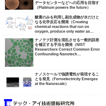
データセンターなどへの応用を目指す
（Platinum powers the future）
酸素のみを利用し副生成物が水だけと
なる化学反応を開発（Creating
chemical reactions that run on
oxygen, produce only water as
waste）
ナノテク計測を混乱させる一般的誤差
を補正する手法を開発（NIST
Researchers Correct Common Error
Confounding Nanotech
Measurements）
ナノスケールで強誘電性が発現するこ
とを発見（Ferroelectricity Emerges
at the Nanoscale）