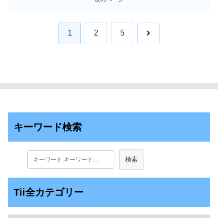
次
1
2
5
へ
キーワード検索
Tii全カテゴリー