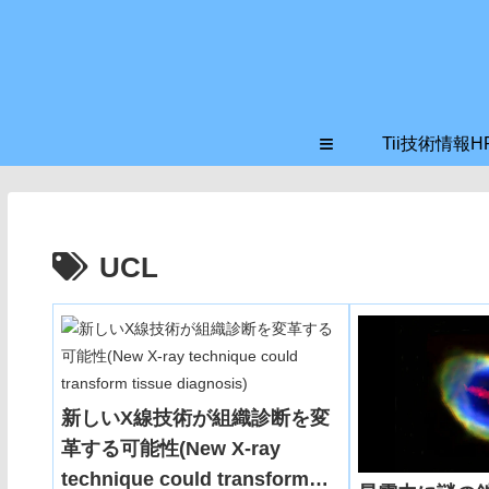
≡
Tii技術情報H
UCL
新しいX線技術が組織診断を変
革する可能性(New X-ray
technique could transform