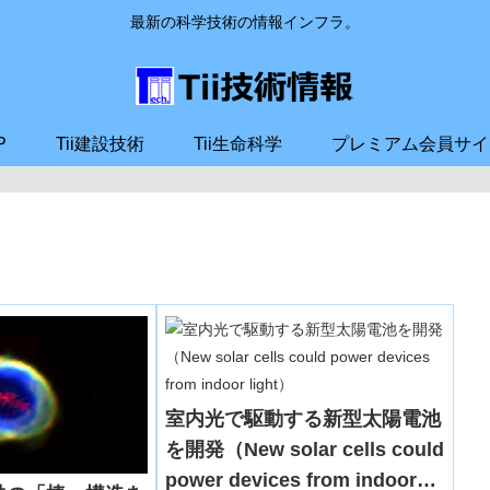
最新の科学技術の情報インフラ。
P
Tii建設技術
Tii生命科学
プレミアム会員サイ
室内光で駆動する新型太陽電池
を開発（New solar cells could
power devices from indoor